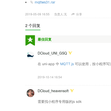
mqttws31.rar
2019-05-09 16:55
负责人:无
分享
2 个回复
最佳回复
DCloud_UNI_GSQ
在 uni-app 中
MQTT.js
可以使用，按小程序写
2019-10-14 16:54
DCloud_heavensoft
需要找小程序专用版的js sdk