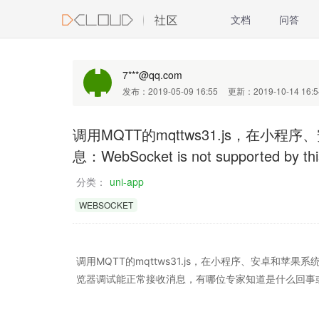
文档
问答
7***@qq.com
发布：2019-05-09 16:55
更新：2019-10-14 16:5
调用MQTT的mqttws31.js，在小
息：WebSocket is not supported by thi
分类：
uni-app
WEBSOCKET
调用MQTT的mqttws31.js，在小程序、安卓和苹果系统都报错，
览器调试能正常接收消息，有哪位专家知道是什么回事或如何