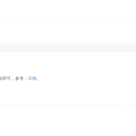
法即可，参考：
示例
。