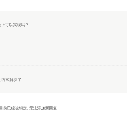
理论上可以实现吗？
的调用方式解决了
目前已经被锁定, 无法添加新回复