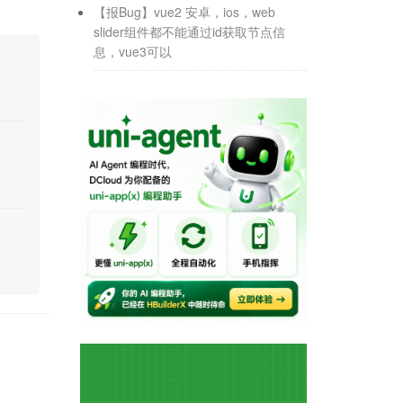
【报Bug】vue2 安卓，ios，web
slider组件都不能通过id获取节点信
息，vue3可以