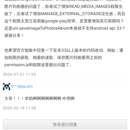
图片到相册的问题了，前者试了增加READ_MEDIA_IMAGES权限生
效了，后者试了增加MANAGE_EXTERNAL_STORAGE没生效，而且
这个权限太宽泛容易被google play拒审。是需要增加其它权限吗？
还是uni.saveImageToPhotosAlbum本身就不支持android api 33？
谢谢分享！
也希望官方能集中回复一下安卓33以上版本的代码改动。例如：通
知权限的获取、相册的读取、保存图片到相册用之前的
permission.js和权限设置都出问题了。
2024-07-21 11:53
5***@qq.com
大哥！！！求助啊啊啊啊啊啊啊 咋用啊
2025-02-19 11:58
登录进行回复