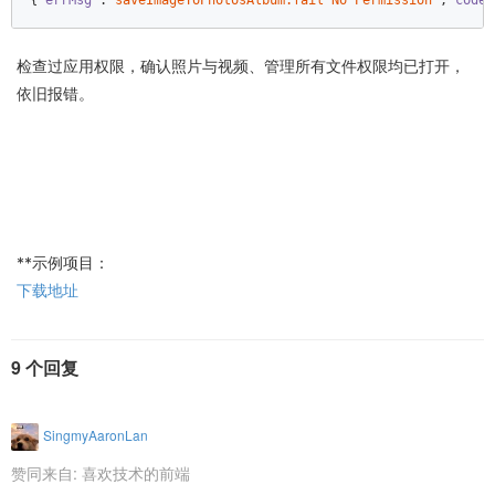
{
"errMsg"
:
"saveImageToPhotosAlbum:fail No Permission"
,
"code"
检查过应用权限，确认照片与视频、管理所有文件权限均已打开，
依旧报错。
**示例项目：
下载地址
9 个回复
SingmyAaronLan
赞同来自:
喜欢技术的前端