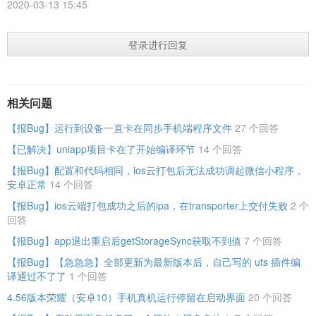
2020-03-13 15:45
登录进行回复
相关问题
【报Bug】运行到设备一直卡在同步手机端程序文件
27 个回答
【已解决】uniapp项目卡在了开始编译环节
14 个回答
【报Bug】配置和代码相同，ios云打包后无法成功调起微信小程序，
安卓正常
14 个回答
【报Bug】ios云端打包成功之后的ipa，在transporter上交付失败
2 个
回答
【报Bug】app退出重启后getStorageSync获取不到值
7 个回答
【报Bug】【急急急】全部更新为最新版本后，自己写的 uts 插件编
译通过不了了
1 个回答
4.56版本荣耀（安卓10）手机真机运行停留在启动界面
20 个回答