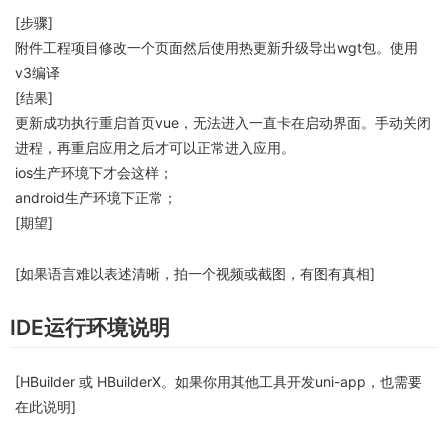
[步骤]
附件工程项目修改一个页面然后使用热更新升级导出wgt包。使用
v3编译
[结果]
更新成功执行重启首页vue，无法进入一直卡在启动界面。手动关闭
进程，再重启应用之后才可以正常进入应用。
ios生产环境下才会这样；
android生产环境下正常；
[期望]
[如果语言难以表述清晰，拍一个视频或截图，有图有真相]
IDE运行环境说明
[HBuilder 或 HBuilderX。如果你用其他工具开发uni-app，也需要
在此说明]