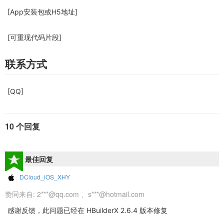
[App安装包或H5地址]
[可重现代码片段]
联系方式
[QQ]
10 个回复
最佳回复
DCloud_iOS_XHY
赞同来自:
2***@qq.com
、
s***@hotmail.com
感谢反馈，此问题已经在 HBuilderX 2.6.4 版本修复