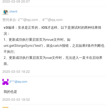
2020-03-09 20:07
chenli
赞同来自:
2***@qq.com
、
8***@qq.com
v3
编译：安卓是正常的，
iOS
才这样。以下是测试时的两种结果情
况：
1、更新成功执行重启首页为nvue文件时。如
uni.getStorgeSync('test')，就会catch报错，之后如果if条件判断也
不执行;
2、更新成功执行重启首页为vue文件时，无法进入一直卡在启动界
面。
2020-03-03 18:22
2***@qq.com
我的也是
2020-03-03 18:02