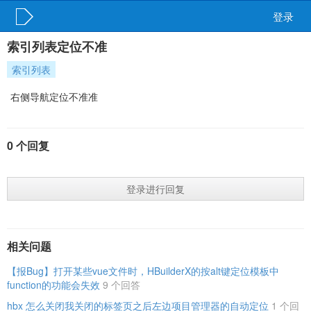
登录
索引列表定位不准
索引列表
右侧导航定位不准准
0 个回复
登录进行回复
相关问题
【报Bug】打开某些vue文件时，HBuilderX的按alt键定位模板中
function的功能会失效
9 个回答
hbx 怎么关闭我关闭的标签页之后左边项目管理器的自动定位
1 个回