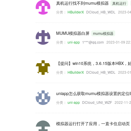
真机运行找不到mumu模拟器
真机运行
分类：
HBuilderX
DCloud_HB_WDL
2023-0
MUMU模拟器白屏
mumu模拟器
分类：
uni-app
1***@qq.com
2023-01-09 
【提问】win10系统，3.6.15版本HB
分类：
HBuilderX
DCloud_HB_WDL
2023-0
uniapp怎么获取mumu模拟器设置的定
分类：
uni-app
DCloud_UNI_WZF
2022-11
模拟器运行打开了应用，一直卡住启动页