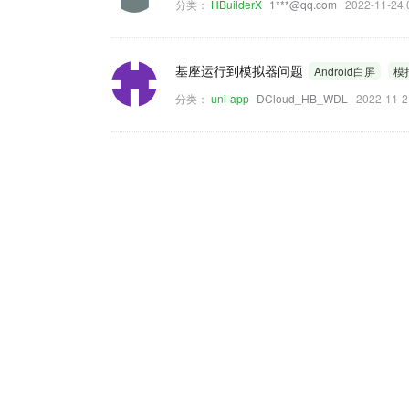
分类：
HBuilderX
1***@qq.com
2022-11-2
基座运行到模拟器问题
Android白屏
模
分类：
uni-app
DCloud_HB_WDL
2022-11-