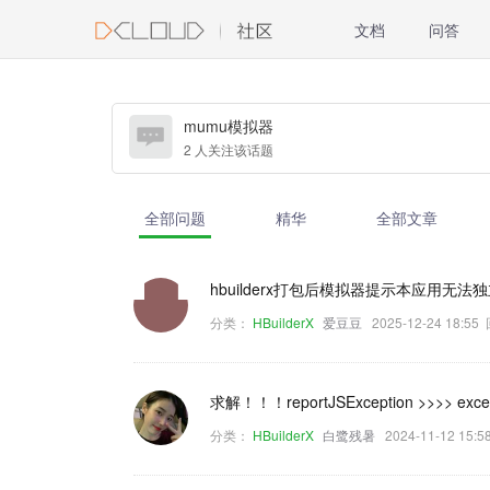
文档
问答
mumu模拟器
2 人关注该话题
全部问题
精华
全部文章
hbuilderx打包后模拟器提示本应用无法独立
分类：
HBuilderX
爱豆豆
2025-12-24 18:5
求解！！！reportJSException >>>> excepti
分类：
HBuilderX
白鹭残暑
2024-11-12 15