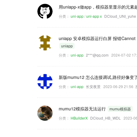
用uniapp-x做app，模拟器里显示的元
分类：
uni-app
/
uni-app x
DCloud_UNI_yuhe
uniapp 安卓模拟器运行白屏 报错Cannot read 
uniapp
分类：
uni-app
2***@qq.com
2024-07-02 
新版mumu12 怎么连接调试,路径好像变
分类：
uni-app
长安夜景
2023-06-29 21:5
mumu12模拟器无法运行
mumu模拟器
分类：
HBuilderX
DCloud_HB_WDL
2023-0