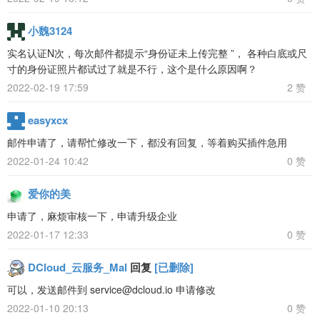
小魏3124
实名认证N次，每次邮件都提示“身份证未上传完整 ”， 各种白底或尺
寸的身份证照片都试过了就是不行，这个是什么原因啊？
2022-02-19 17:59
2 赞
easyxcx
邮件申请了，请帮忙修改一下，都没有回复，等着购买插件急用
2022-01-24 10:42
0 赞
爱你的美
申请了，麻烦审核一下，申请升级企业
2022-01-17 12:33
0 赞
DCloud_云服务_Mal
回复
[已删除]
可以，发送邮件到 service@dcloud.io 申请修改
2022-01-10 20:13
0 赞