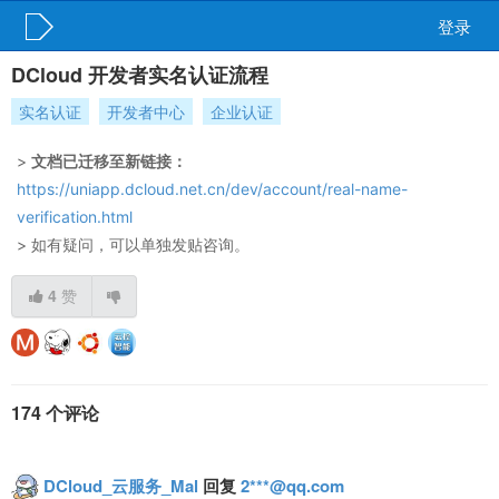
登录
DCloud 开发者实名认证流程
实名认证
开发者中心
企业认证
>
文档已迁移至新链接：
https://uniapp.dcloud.net.cn/dev/account/real-name-
verification.html
> 如有疑问，可以单独发贴咨询。
4
赞
174 个评论
DCloud_云服务_Mal
回复
2***@qq.com