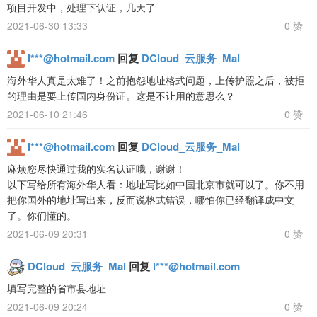
项目开发中，处理下认证，几天了
2021-06-30 13:33
0 赞
l***@hotmail.com
回复
DCloud_云服务_Mal
海外华人真是太难了！之前抱怨地址格式问题，上传护照之后，被拒
的理由是要上传国内身份证。这是不让用的意思么？
2021-06-10 21:46
0 赞
l***@hotmail.com
回复
DCloud_云服务_Mal
麻烦您尽快通过我的实名认证哦，谢谢！
以下写给所有海外华人看：地址写比如中国北京市就可以了。你不用
把你国外的地址写出来，反而说格式错误，哪怕你已经翻译成中文
了。你们懂的。
2021-06-09 20:31
0 赞
DCloud_云服务_Mal
回复
l***@hotmail.com
填写完整的省市县地址
2021-06-09 20:24
0 赞