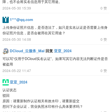
障，也不会将实名信息用于其它用途。
2024-05-30 15:39
0 赞
1***@qq.com
上传身份证照片信息，是否违法了，如只是实名认证是否需要上传身
份证照片信息，是否会被用在其它用途？
2024-05-30 14:08
0 赞
DCloud_云服务_Mal
回复
亚亚_2024
可以写“仅用于DCloud实名认证”。如果写其它内容无法判断证件是否
被盗用
2024-05-22 11:47
0 赞
亚亚_2024
认证状态
驳回
原因：请重新制作认证相关有效水印，请重新提交
想问下企业认证，营业执照水印有什么具体要求吗？