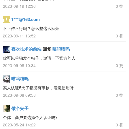
2023-09-19 12:36
0 赞
1***@163.com
不上传不行吗？怎么整这么麻烦
2023-09-11 16:52
0 赞
喜欢技术的前端
回复
喵呜喵呜
你可以单独发个帖子，邀请一下官方的人
2023-09-08 10:34
0 赞
喵呜喵呜
实人认证5天了都没有审核，着急使用呀
2023-09-08 09:58
0 赞
做个夹子
个体工商户要选择个人认证吗?
2023-05-24 14:22
0 赞