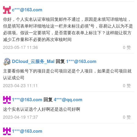
c***@163.com
你好，个人实名认证审核回复邮件不通过，原因是未填写详细地址，
但是填写表单时详细地址这一栏并未标注必填*号，容易让人以为不是
必填项。假设一定要填写，是否需要在表单上标注下？这样能让双方
减少工作量和不必要的再次审核时间
2023-05-17 11:36
0 赞
DCloud_云服务_Mal
回复
1***@163.com
主要看你账号下的项目是公司项目还是个人项目，如果是公司项目就
认证成公司
2023-04-23 11:11
0 赞
1***@163.com
回复
4***@qq.com
这个实名认证选个人好啊还是选公司好啊
2023-04-19 17:37
0 赞
1***@163.com