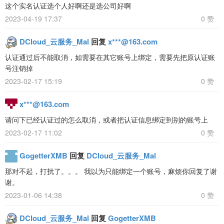
这个实名认证选个人好啊还是选公司好啊
2023-04-19 17:37
0 赞
DCloud_云服务_Mal
回复
x***@163.com
认证通过后不能取消，如需要在其它账号上绑定，需要先把原认证账
号注销掉
2023-02-17 15:19
0 赞
x***@163.com
请问下已经认证过的怎么取消，或者把认证信息绑定到别的账号上
2023-02-17 11:02
0 赞
GogetterXMB
回复
DCloud_云服务_Mal
那对不起，打扰了。。。 我以为只能绑定一个账号，麻烦你回复了谢
谢。
2023-01-06 14:38
0 赞
DCloud_云服务_Mal
回复
GogetterXMB