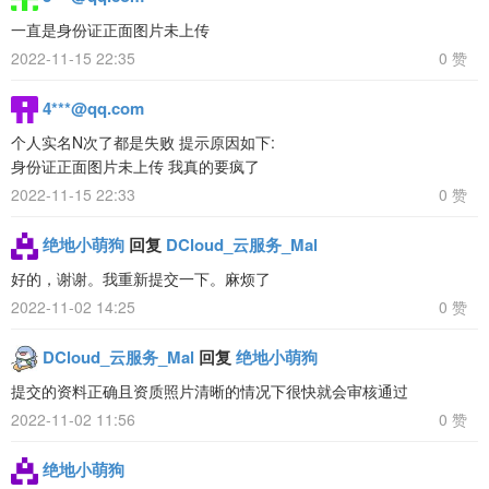
一直是身份证正面图片未上传
2022-11-15 22:35
0 赞
4***@qq.com
个人实名N次了都是失败 提示原因如下:
身份证正面图片未上传 我真的要疯了
2022-11-15 22:33
0 赞
绝地小萌狗
回复
DCloud_云服务_Mal
好的，谢谢。我重新提交一下。麻烦了
2022-11-02 14:25
0 赞
DCloud_云服务_Mal
回复
绝地小萌狗
提交的资料正确且资质照片清晰的情况下很快就会审核通过
2022-11-02 11:56
0 赞
绝地小萌狗