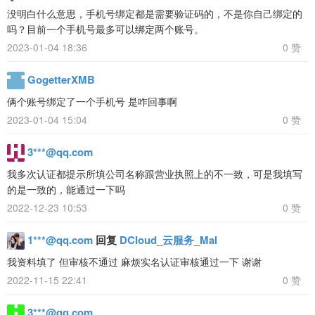
没明白什么意思，手机号绑定都是需要验证码的，不是你自己绑定的
吗？目前一个手机号最多可以绑定两个账号。
2023-01-04 18:36
0 赞
GogetterXMB
俩个账号绑定了一个手机号 是咋回事啊
2023-01-04 15:04
0 赞
3***@qq.com
我多次认证都提示所填公司名称跟营业执照上的不一致，可是我填写
的是一致的，能通过一下吗
2022-12-23 10:53
0 赞
1***@qq.com
回复
DCloud_云服务_Mal
我资料填了 但审核不通过 麻烦实名认证审核通过一下 谢谢
2022-11-15 22:41
0 赞
3***@qq.com