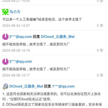
2024-09-27 15:00
0 赞
马小力
可以来一个人工客服嘛?或者是电话。这个效率太慢了
2024-09-24 14:37
0 赞
2***@qq.com
回复
DCloud_云服务_Mal
能不能加急审核，效率太慢了，难及那些大厂
2024-08-28 14:18
0 赞
2***@qq.com
能不能加急审核，效率太慢了，难及那些大厂
2024-08-28 14:17
0 赞
DCloud_云服务_Mal
回复
1***@qq.com
1. 这是符合国家相关法律法规要求的。你可以在身份证照片上加水
印，“仅限DCloud实名认证”使用。
2. DCloud系统是过了国家信息安全等级保护三级备案的，安全有保