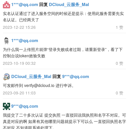
1***@qq.com
回复
DCloud_云服务_Mal
实名认证通过了进入服务空间的时候还是提示：使用此服务需要先实
名认证。已经两天了
2023-12-22 15:26
1 赞
1***@qq.com
为什么我一上传照片就弹“登录失败或者过期，请重新登录”，看了下
控制台说token效验失败
2023-10-19 00:32
0 赞
DCloud_云服务_Mal
回复
9***@qq.com
可发邮件到 verify@dcloud.io 进行申诉。
2023-09-20 11:03
0 赞
9***@qq.com
我提交了二十多次认证 提交执照 一直驳回说我执照和名字不对应。可
真是对应的啊 如果有其他哪里问题就提示下可以么 一直驳回执照名字
不对应 不知道联系谁处理下。