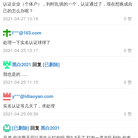
认证企业（个体户），到时乱填的一个，认证通过了，现在想换成自
己的怎么办呢？
2021-04-27 10:18
0 赞
l***@163.com
处理一下实名认证球球了
2021-04-25 13:17
0 赞
黑白2021
回复
[已删除]
我也是的 .....
2021-04-25 11:10
0 赞
y***@idiaoyan.com
实名认证等几天了，求处理
2021-04-25 09:39
0 赞
[已删除]
回复
黑白2021
兄弟 你这两天可以原生云打包吗 我2-3天了 打包一直在队列中 你有