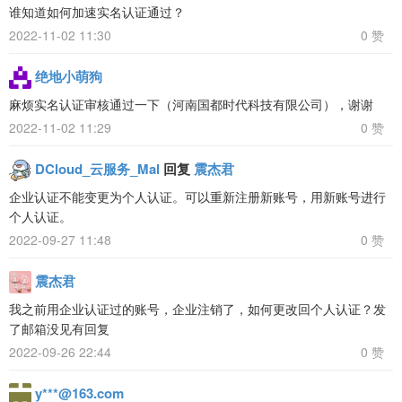
谁知道如何加速实名认证通过？
2022-11-02 11:30
0 赞
绝地小萌狗
麻烦实名认证审核通过一下（河南国都时代科技有限公司），谢谢
2022-11-02 11:29
0 赞
DCloud_云服务_Mal
回复
震杰君
企业认证不能变更为个人认证。可以重新注册新账号，用新账号进行
个人认证。
2022-09-27 11:48
0 赞
震杰君
我之前用企业认证过的账号，企业注销了，如何更改回个人认证？发
了邮箱没见有回复
2022-09-26 22:44
0 赞
y***@163.com