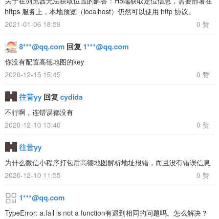
关于在浏览器无法获取位置的解答：H5端获取定位信息，需要部署在
https 服务上，本地预览（localhost）仍然可以使用 http 协议。
2021-01-06 18:59
0 赞
8***@qq.com
回复
1***@qq.com
你没有配置高德地图的key
2020-12-15 15:45
0 赞
往昔yy
回复
cydida
不行啊，连错误都没有
2020-12-10 13:40
0 赞
往昔yy
为什么微信小程序打包后高德地图解析地址报错，而且没有错误信息
2020-12-10 11:55
0 赞
1***@qq.com
TypeError: a.fail is not a function有遇到相同的问题吗。怎么解决？