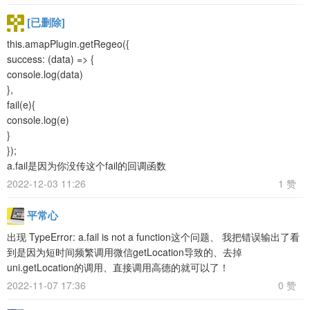
[已删除]
this.amapPlugin.getRegeo({
success: (data) => {
console.log(data)
},
fail(e){
console.log(e)
}
});
a.fail是因为你没传这个fail的回调函数
2022-12-03 11:26
1 赞
平常心
出现 TypeError: a.fail is not a function这个问题、 我把错误输出了看
到是因为短时间频繁调用微信getLocation导致的、去掉
uni.getLocation的调用、直接调用高德的就可以了！
2022-11-07 17:36
0 赞