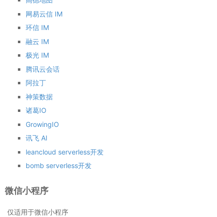
网易云信 IM
环信 IM
融云 IM
极光 IM
腾讯云会话
阿拉丁
神策数据
诸葛IO
GrowingIO
讯飞 AI
leancloud serverless开发
bomb serverless开发
微信小程序
仅适用于微信小程序