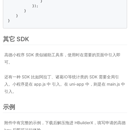
                }  

            });  

        }  

    }  

}
其它 SDK
高德小程序 SDK 类似辅助工具库，使用时在需要的页面中引入即
可。
还有一种 SDK 比如阿拉丁、诸葛IO等统计类的 SDK 需要全局引
入。小程序是在 app.js 中 引入。在 uni-app 中，则是在 main.js 中
引入。
示例
附件中有完整的示例，下载后解压拖进 HBuilderX，填写申请的高德
key 后即可运行体验。