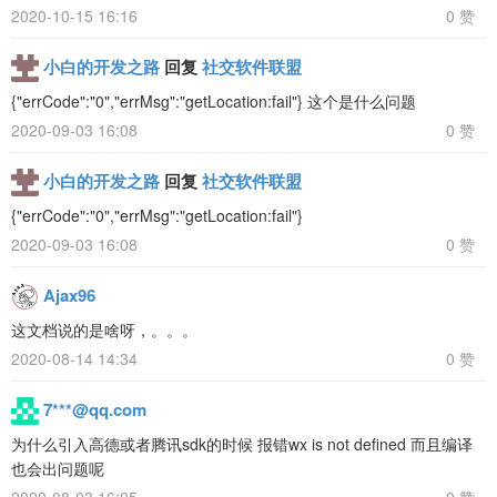
2020-10-15 16:16
0 赞
小白的开发之路
回复
社交软件联盟
{"errCode":"0","errMsg":"getLocation:fail"} 这个是什么问题
2020-09-03 16:08
0 赞
小白的开发之路
回复
社交软件联盟
{"errCode":"0","errMsg":"getLocation:fail"}
2020-09-03 16:08
0 赞
Ajax96
这文档说的是啥呀，。。。
2020-08-14 14:34
0 赞
7***@qq.com
为什么引入高德或者腾讯sdk的时候 报错wx is not defined 而且编译
也会出问题呢
2020-08-03 16:05
0 赞