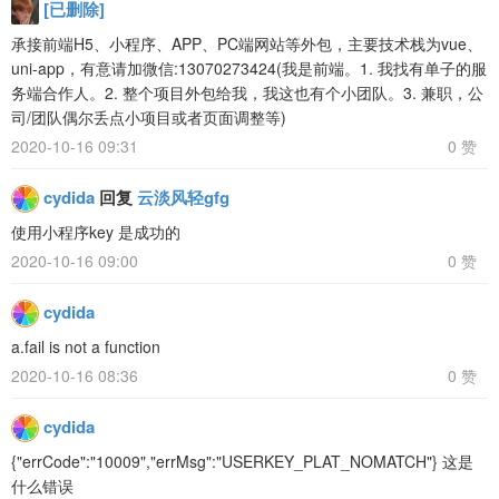
[已删除]
承接前端H5、小程序、APP、PC端网站等外包，主要技术栈为vue、
uni-app，有意请加微信:13070273424(我是前端。1. 我找有单子的服
务端合作人。2. 整个项目外包给我，我这也有个小团队。3. 兼职，公
司/团队偶尔丢点小项目或者页面调整等)
2020-10-16 09:31
0 赞
cydida
回复
云淡风轻gfg
使用小程序key 是成功的
2020-10-16 09:00
0 赞
cydida
a.fail is not a function
2020-10-16 08:36
0 赞
cydida
{"errCode":"10009","errMsg":"USERKEY_PLAT_NOMATCH"} 这是
什么错误