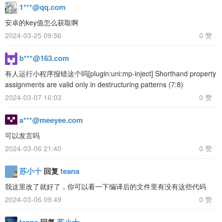
1***@qq.com
安卓的key值怎么获取啊
2024-03-25 09:56
0 赞
b***@163.com
有人运行小程序报错这个吗[plugin:uni:mp-inject] Shorthand property
assignments are valid only in destructuring patterns (7:8)
2024-03-07 16:03
0 赞
a***@meeyee.com
可以发言吗
2024-03-06 21:40
0 赞
苏小十
回复
teana
我这里改了就好了，你可以看一下编译后的文件里有没有这些代码
2024-03-06 09:49
0 赞
teana
回复
苏小十