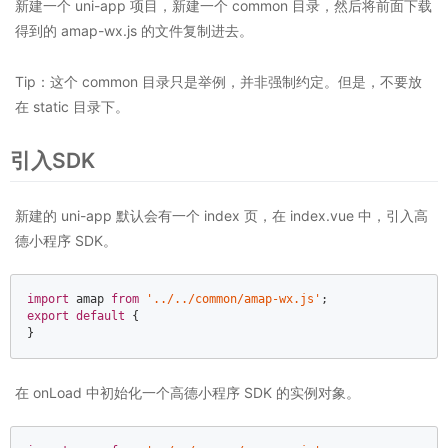
新建一个 uni-app 项目，新建一个 common 目录，然后将前面下载
得到的 amap-wx.js 的文件复制进去。
Tip：这个 common 目录只是举例，并非强制约定。但是，不要放
在 static 目录下。
引入SDK
新建的 uni-app 默认会有一个 index 页，在 index.vue 中，引入高
德小程序 SDK。
import
 amap 
from
'../../common/amap-wx.js'
export
default
 {  

}
在 onLoad 中初始化一个高德小程序 SDK 的实例对象。