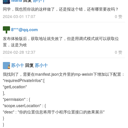
同学，我也照你说的这样做了，还是报这个错，还有哪里要改吗？
2024-03-01 17:07
0 赞
8***@qq.com
发布体验版后，获取地址就失效了，但是用调式模式就可以获取位
置，这是为啥
2024-02-28 12:37
0 赞
苏小十
回复
苏小十
我找到了，需要在manifest.json文件里的mp-weixin下增加以下配置：
"requiredPrivateInfos":[
"getLocation"
],
"permission" : {
"scope.userLocation" : {
"desc" : "你的位置信息将用于小程序位置接口的效果展示"
}
}