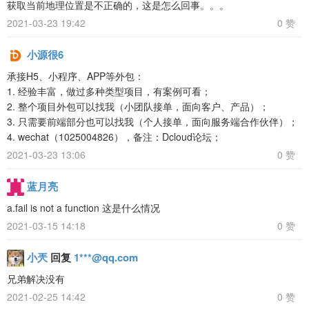
获取当前地理位置是不正确的，这是怎么回事。。。
2021-03-23 19:42
0 赞
小源很6
承接H5、小程序、APP等外包：
1. 经验丰富，做过多种类型项目，有案例可看；
2. 整个项目外包可以找我（小团队接单，面向客户、产品）；
3. 只需要前端部分也可以找我（个人接单，面向服务端合作伙伴）；
4. wechat（1025004826），备注：Dcloud论坛；
2021-03-23 13:06
0 赞
蓝月亮
a.fail is not a function 这是什么情况
2021-03-15 14:18
0 赞
小兲
回复
1***@qq.com
兄弟解决没有
2021-02-25 14:42
0 赞