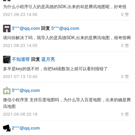
为什么小程序引入的是高德的SDK,出来的却是腾讯地图呢，好奇怪
2021-08-23 14:06
0 赞
3***@qq.com
回复
5***@qq.com
请问你解决了吗，我导入的是高德SDK,出来的是腾讯地图，很奇怪啊
2021-08-23 14:05
0 赞
不知道呀
回复
蓝月亮
多半是key的值不对，你把fail函数加上就可以看到报错了
2021-07-13 15:40
0 赞
5***@qq.com
微信小程序里 支持百度地图吗，为什么导入百度地图，出来的确是腾
讯地图
2021-06-08 22:18
0 赞
2***@qq.com