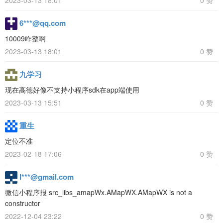
6***@qq.com
10009咋整啊
2023-03-13 18:01
0 赞
九学习
现在高德好像不支持小程序sdk在app端使用
2023-03-13 15:51
0 赞
重生
定位不准
2023-02-18 17:06
0 赞
l***@gmail.com
微信小程序报 src_libs_amapWx.AMapWX.AMapWX is not a
constructor
2022-12-04 23:22
0 赞