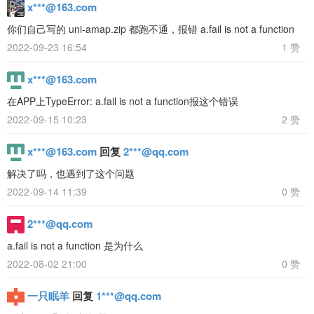
x***@163.com
你们自己写的 uni-amap.zip 都跑不通，报错 a.fail is not a function
2022-09-23 16:54
1 赞
x***@163.com
在APP上TypeError: a.fail is not a function报这个错误
2022-09-15 10:23
2 赞
x***@163.com
回复
2***@qq.com
解决了吗，也遇到了这个问题
2022-09-14 11:39
0 赞
2***@qq.com
a.fail is not a function 是为什么
2022-08-02 21:00
0 赞
一只眠羊
回复
1***@qq.com