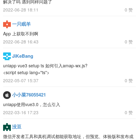
解决了吗 遇到同样问题了
2022-06-28 18:11
0 赞
一只眠羊
App 上获取不到啊
2022-06-28 16:43
0 赞
JiKeBang
uniapp vue3 setup ts 如何引入amap-wx.js?
<script setup lang="ts">
2022-05-07 15:37
0 赞
小小菜76055421
uniapp使用vue3.0，怎么引入
2022-03-16 17:23
0 赞
没豆
微信开发者工具和真机调试都能获取地址，但预览、体验版和发布成