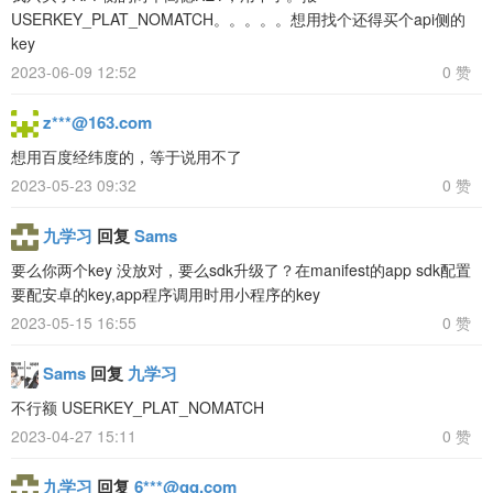
USERKEY_PLAT_NOMATCH。。。。。想用找个还得买个api侧的
key
2023-06-09 12:52
0 赞
z***@163.com
想用百度经纬度的，等于说用不了
2023-05-23 09:32
0 赞
九学习
回复
Sams
要么你两个key 没放对，要么sdk升级了？在manifest的app sdk配置
要配安卓的key,app程序调用时用小程序的key
2023-05-15 16:55
0 赞
Sams
回复
九学习
不行额 USERKEY_PLAT_NOMATCH
2023-04-27 15:11
0 赞
九学习
回复
6***@qq.com