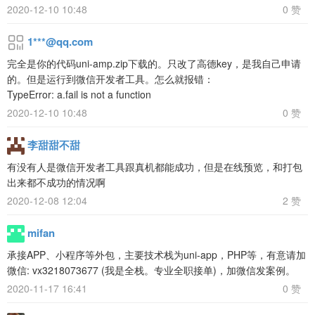
2020-12-10 10:48
0 赞
1***@qq.com
完全是你的代码uni-amp.zip下载的。只改了高德key，是我自己申请
的。但是运行到微信开发者工具。怎么就报错：
TypeError: a.fail is not a function
2020-12-10 10:48
0 赞
李甜甜不甜
有没有人是微信开发者工具跟真机都能成功，但是在线预览，和打包
出来都不成功的情况啊
2020-12-08 12:04
2 赞
mifan
承接APP、小程序等外包，主要技术栈为uni-app，PHP等，有意请加
微信: vx3218073677 (我是全栈。专业全职接单)，加微信发案例。
2020-11-17 16:41
0 赞