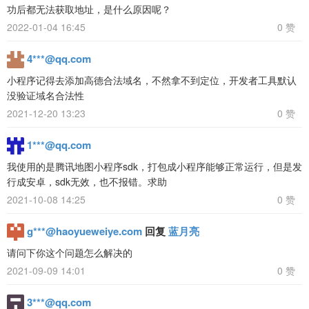
功后都无法获取地址，是什么原因呢？
2022-01-04 16:45
0 赞
4***@qq.com
小程序记得去添加高德合法域名，不然拿不到定位，开发者工具默认
没验证域名合法性
2021-12-20 13:23
0 赞
1***@qq.com
我使用的是腾讯地图小程序sdk，打包成小程序能够正常运行，但是发
行成安卓，sdk无效，也不报错。求助
2021-10-08 14:25
0 赞
g***@haoyueweiye.com
回复
蓝月亮
请问下你这个问题怎么解决的
2021-09-09 14:01
0 赞
3***@qq.com