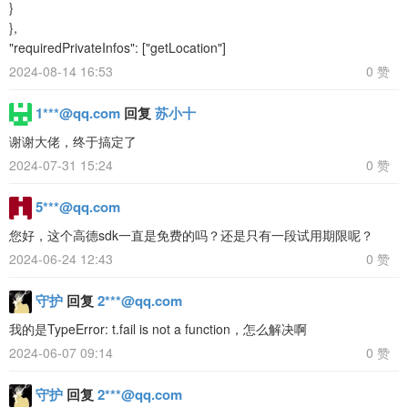
}
},
"requiredPrivateInfos": ["getLocation"]
2024-08-14 16:53
0 赞
1***@qq.com
回复
苏小十
谢谢大佬，终于搞定了
2024-07-31 15:24
0 赞
5***@qq.com
您好，这个高德sdk一直是免费的吗？还是只有一段试用期限呢？
2024-06-24 12:43
0 赞
守护
回复
2***@qq.com
我的是TypeError: t.fail is not a function，怎么解决啊
2024-06-07 09:14
0 赞
守护
回复
2***@qq.com