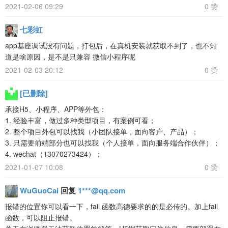
2021-02-06 09:29
0 赞
七彩虹
app基座调试没有问题，打包后，在真机安装就获取不到了，也不知
道是啥原因，是不是只兼容 微信小程序呢
2021-02-03 20:12
0 赞
[已删除]
承接H5、小程序、APP等外包：
1. 经验丰富，做过多种类型项目，有案例可看；
2. 整个项目外包可以找我（小团队接单，面向客户、产品）；
3. 只需要前端部分也可以找我（个人接单，面向服务端合作伙伴）；
4. wechat（13070273424）；
2021-01-07 10:08
0 赞
WuGuoCai
回复
1***@qq.com
报错的位置你可以看一下，fail 函数高德要求的的是必传的。加上fail
函数，可以阻止报错。