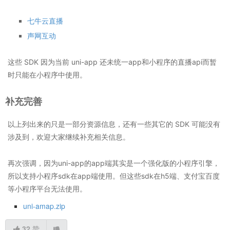
七牛云直播
声网互动
这些 SDK 因为当前 uni-app 还未统一app和小程序的直播api而暂
时只能在小程序中使用。
补充完善
以上列出来的只是一部分资源信息，还有一些其它的 SDK 可能没有
涉及到，欢迎大家继续补充相关信息。
再次强调，因为uni-app的app端其实是一个强化版的小程序引擎，
所以支持小程序sdk在app端使用。但这些sdk在h5端、支付宝百度
等小程序平台无法使用。
uni-amap.zip
32
赞