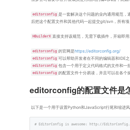
是一套解决这个问题的业内通用规范，
editorconfig
后把这个配置文件和其他代码一起提交git/svn，所
直接支持该规范，无需下载插件，开箱即用。s
HBuilderX
的官网是
https://editorconfig.org/
editorconfig
可以帮助开发者在不同的编辑器和IDE
editorconfig
包含一个用于定义代码格式的文件和一
editorconfig
的配置文件十分易读，并且可以在各个
editorconfig
editorconfig的配置文件
以下是一个用于设置Python和JavaScript行尾和缩
# EditorConfig is awesome: http://EditorConfig.