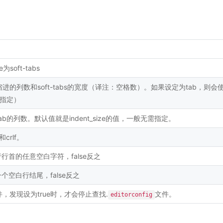
e为soft-tabs
的列数和soft-tabs的宽度（译注：空格数）。如果设定为tab，则会
已指定）
b的列数。默认值就是indent_size的值，一般无需指定。
crlf。
行行首的任意空白字符，false反之
个空白行结尾，false反之
，发现设为true时，才会停止查找.
文件。
editorconfig