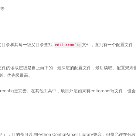
格等
的目录和其每一级父目录查找.
文件，直到有一个配置文件
editorconfig
g配置文件的读取层级是自上而下的，最深层的配置文件，最后读取。配置规则
则，优先级最高。
torconfig更完善。在其他工具中，项目外层如果有editorconfig文件，也
。
目的是可以与Python ConfigParser Library兼容，但是允许在分