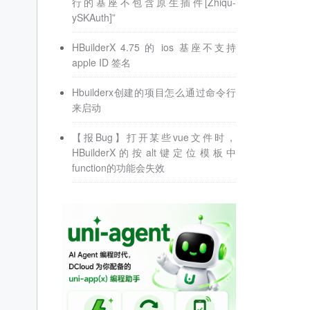
行的基座不包含原生插件[Zhiqu-
ySKAuth]”
HBuilderX 4.75 的 ios 基座不支持
apple ID 签名
Hbuilderx创建的项目怎么通过命令行
来启动
【报Bug】打开某些vue文件时，
HBuilderX的按alt键定位模板中
function的功能会失效