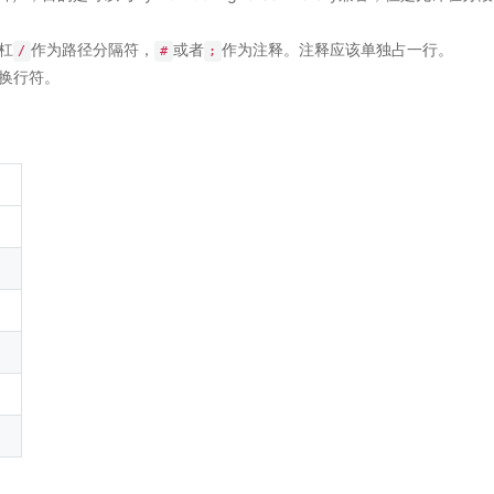
杠
作为路径分隔符，
或者
作为注释。注释应该单独占一行。
/
#
;
换行符。
）