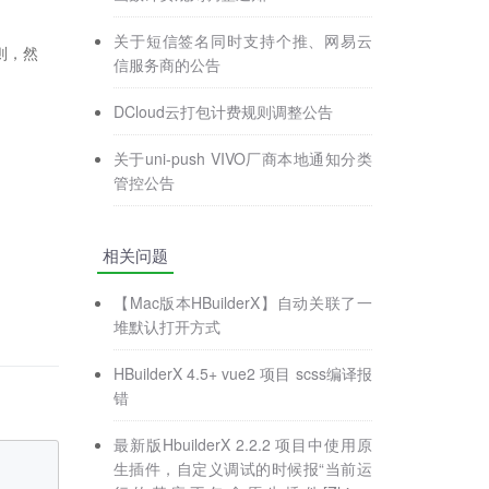
关于短信签名同时支持个推、网易云
则，然
信服务商的公告
DCloud云打包计费规则调整公告
关于uni-push VIVO厂商本地通知分类
管控公告
相关问题
【Mac版本HBuilderX】自动关联了一
堆默认打开方式
HBuilderX 4.5+ vue2 项目 scss编译报
错
最新版HbuilderX 2.2.2 项目中使用原
生插件，自定义调试的时候报“当前运