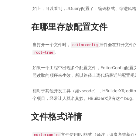
如上，可以看到，JQuery配置了：编码格式、缩进风
在哪里存放配置文件
当打开一个文件时，
插件会在打开文件
editorconfig
。
root=true
如果一个工程中出现多个配置文件，EditorConfi
照读取的顺序来生效，所以路径上离代码最近的配置规
相对于其他开发工具（如vscode），HBuilderX对edi
个项目，经常让人莫名其妙。HBuilderX没有这个bug
文件格式详情
文件使用INI格式（译注：请参考维基百科），
editorconfig