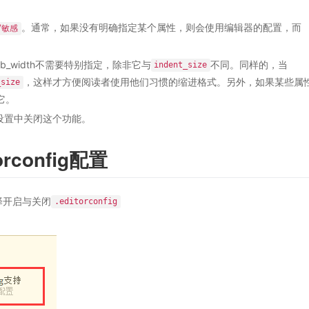
。通常，如果没有明确指定某个属性，则会使用编辑器的配置，而
写敏感
b_width不需要特别指定，除非它与
不同。同样的，当
indent_size
，这样才方便阅读者使用他们习惯的缩进格式。另外，如果某些属
_size
它。
具-设置中关闭这个功能。
orconfig配置
选择开启与关闭
.editorconfig