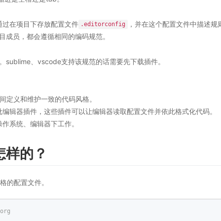
通过在项目下存放配置文件
，并在这个配置文件中描述规
.editorconfig
有项目成员，都会遵循相同的编码规范。
ublime、vscode支持该规范的话需要先下载插件。
之间定义和维护一致的代码风格。
批编辑器插件，这些插件可以让编辑器读取配置文件并依此格式化代码。
操作系统、编辑器下工作。
是怎样的？
进风格的配置文件。
org  