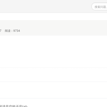
7
阅读：9734
进是空格还是tab。