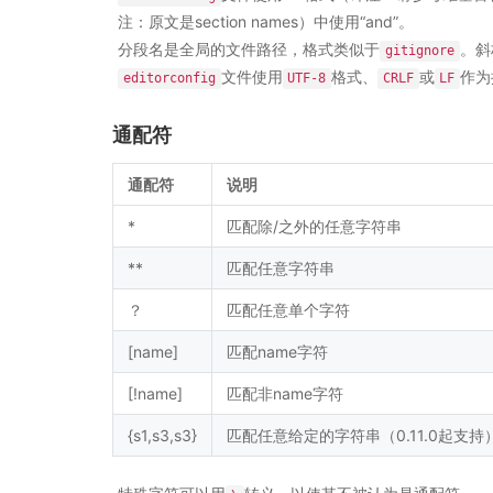
注：原文是section names）中使用“and”。
分段名是全局的文件路径，格式类似于
。斜
gitignore
文件使用
格式、
或
作为
editorconfig
UTF-8
CRLF
LF
通配符
通配符
说明
*
匹配除/之外的任意字符串
**
匹配任意字符串
？
匹配任意单个字符
[name]
匹配name字符
[!name]
匹配非name字符
{s1,s3,s3}
匹配任意给定的字符串（0.11.0起支持