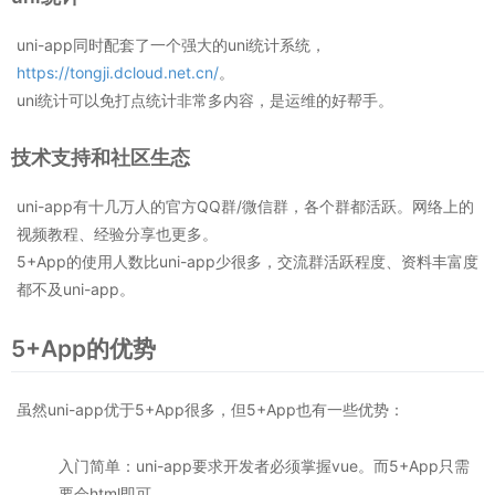
uni-app同时配套了一个强大的uni统计系统，
https://tongji.dcloud.net.cn/
。
uni统计可以免打点统计非常多内容，是运维的好帮手。
技术支持和社区生态
uni-app有十几万人的官方QQ群/微信群，各个群都活跃。网络上的
视频教程、经验分享也更多。
5+App的使用人数比uni-app少很多，交流群活跃程度、资料丰富度
都不及uni-app。
5+App的优势
虽然uni-app优于5+App很多，但5+App也有一些优势：
入门简单：uni-app要求开发者必须掌握vue。而5+App只需
要会html即可。