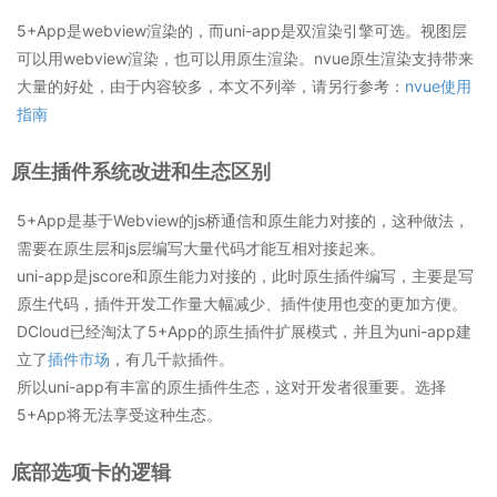
5+App是webview渲染的，而uni-app是双渲染引擎可选。视图层
可以用webview渲染，也可以用原生渲染。nvue原生渲染支持带来
大量的好处，由于内容较多，本文不列举，请另行参考：
nvue使用
指南
原生插件系统改进和生态区别
5+App是基于Webview的js桥通信和原生能力对接的，这种做法，
需要在原生层和js层编写大量代码才能互相对接起来。
uni-app是jscore和原生能力对接的，此时原生插件编写，主要是写
原生代码，插件开发工作量大幅减少、插件使用也变的更加方便。
DCloud已经淘汰了5+App的原生插件扩展模式，并且为uni-app建
立了
插件市场
，有几千款插件。
所以uni-app有丰富的原生插件生态，这对开发者很重要。选择
5+App将无法享受这种生态。
底部选项卡的逻辑