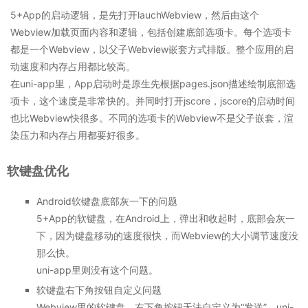
5+App的启动逻辑，是先打开lauchWebview，然后由这个
Webview加载页面内容和逻辑，包括创建底部选项卡。每个选项卡
都是一个Webview，以父子Webview嵌套方式排版。整个应用的启
动速度和内存占用都比较高。
在uni-app里，App启动时是原生先根据pages.json描述绘制底部选
项卡，这个速度是非常快的。并同时打开jscore，jscore的启动时间
也比Webview快很多。不同的选项卡的Webview不是父子嵌套，渲
染压力和内存占用都要好很多。
软键盘优化
Android软键盘底部灰一下的问题
5+App的软键盘，在Android上，弹出和收起时，底部会灰一
下，因为键盘移动的速度很快，而Webview的大小调节速度没
那么快。
uni-app里则没有这个问题。
软键盘右下角按钮自定义问题
Webview里的软键盘，右下角按钮无法自定义为“发送”。uni-