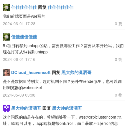
佳佳佳佳佳佳
回复
佳佳佳佳佳佳
我们前端页面是vue写的
2024-06-01 17:28
0 赞
佳佳佳佳佳佳
5+项目转移到uniapp的话，需要做哪些工作？需要从零开始吗，我们
现在打算从5+转到uniapp
2024-06-01 17:16
0 赞
DCloud_heavensoft
回复
黑大帅的潇洒哥
是不是数据量特别大，超时机制不同？另外在renderjs里，也可以调
用浏览器的websocket
2024-05-09 03:08
0 赞
黑大帅的潇洒哥
回复
黑大帅的潇洒哥
这个问题的确是存在的，希望能够看一下，wss://xrplcluster.com 地
址，h5端可以用， app端就是报onError，而且获取不到error信息