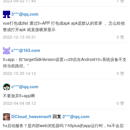
2023-09-02 17:45
1 赞
3***@qq.com
vue打包成dist 通过5+APP 打包成apk apk是默认的竖屏 ， 怎么给他
整成打开apk 就直接横屏显示
2022-12-13 09:31
0 赞
c***@163.com
5+app：你“targetSdkVersion设置>=29后在Android10+系统设备不支
持当前路径。”
2022-10-25 14:12
0 赞
c***@qq.com
不要放弃5+app啊
2022-04-04 09:12
0 赞
DCloud_heavensoft
回复
2***@qq.com
hx启动服务？是内部web浏览器吗？h5plus的app运行时，hx不会启