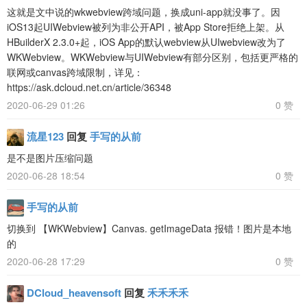
这就是文中说的wkwebview跨域问题，换成uni-app就没事了。因
iOS13起UIWebview被列为非公开API，被App Store拒绝上架。从
HBuilderX 2.3.0+起，iOS App的默认webview从UIwebview改为了
WKWebview。WKWebview与UIWebview有部分区别，包括更严格的
联网或canvas跨域限制，详见：
https://ask.dcloud.net.cn/article/36348
2020-06-29 01:26
0 赞
流星123
回复
手写的从前
是不是图片压缩问题
2020-06-28 18:54
0 赞
手写的从前
切换到 【WKWebview】Canvas. getImageData 报错！图片是本地
的
2020-06-28 17:29
0 赞
DCloud_heavensoft
回复
禾禾禾禾