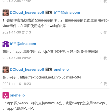
2021-12-06 11:32
0 赞
DCloud_heavensoft
回复
b***@sina.com
1. 去插件市场找找适配uni-app的库；2. 在uni-app的页面里使用web-
view组件，在里面使用这个for web的js库
2021-11-30 21:13
0 赞
b***@sina.com
想用uni-app.结果使用fabricjs的时候冲突.只好用5+倒是没问题
2021-11-30 20:52
0 赞
DCloud_heavensoft
回复
onehello
是，例子：https://ext.dcloud.net.cn/plugin?id=594
2021-11-16 18:23
0 赞
onehello
uniapp 跟5+app一样的支持native js么，就是5+app怎么用nativejs，
uniapp也是怎么用么