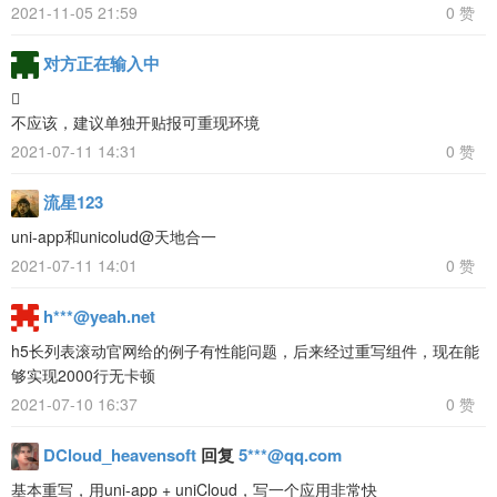
2021-11-05 21:59
0 赞
对方正在输入中

不应该，建议单独开贴报可重现环境
2021-07-11 14:31
0 赞
流星123
uni-app和unicolud@天地合一
2021-07-11 14:01
0 赞
h***@yeah.net
h5长列表滚动官网给的例子有性能问题，后来经过重写组件，现在能
够实现2000行无卡顿
2021-07-10 16:37
0 赞
DCloud_heavensoft
回复
5***@qq.com
基本重写，用uni-app + uniCloud，写一个应用非常快