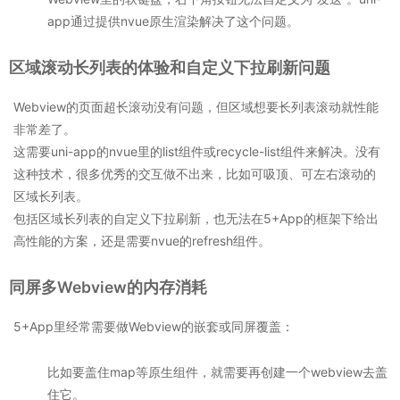
app通过提供nvue原生渲染解决了这个问题。
区域滚动长列表的体验和自定义下拉刷新问题
Webview的页面超长滚动没有问题，但区域想要长列表滚动就性能
非常差了。
这需要uni-app的nvue里的list组件或recycle-list组件来解决。没有
这种技术，很多优秀的交互做不出来，比如可吸顶、可左右滚动的
区域长列表。
包括区域长列表的自定义下拉刷新，也无法在5+App的框架下给出
高性能的方案，还是需要nvue的refresh组件。
同屏多Webview的内存消耗
5+App里经常需要做Webview的嵌套或同屏覆盖：
比如要盖住map等原生组件，就需要再创建一个webview去盖
住它。