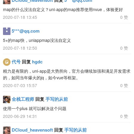
map的什么没法自定义？uni-app的map推荐使用nvue，体验更好
2020-07-18 13:45
0 赞
5***@qq.com
5+的map快，uniappmap没法自定义
2020-07-18 12:50
0 赞
代号
回复
hgdc
精力是有限的，uni-app是大势所向，官方会继续加强和满足开发需求
的，如同当年爆火的jq，如今vue等框架。
2020-07-03 15:57
0 赞
全栈工程师
回复
手写的从前
使用一个plus 就可以解决这个问题
2020-06-29 14:31
0 赞
DCloud_heavensoft
回复
手写的从前