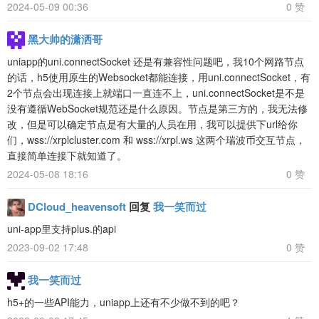
2024-05-09 00:36
0 赞
黑大帅的潇洒哥
uniapp的uni.connectSocket 还是有兼容性问题吧，我10个网路节点
的话，h5使用原生的Websocket都能连接，用uni.connectSocket，有
2个节点会出现连接上就端口一直连不上，uni.connectSocket是不是
没有遵循WebSocket规范还是什么原因。节点是第三方的，我无法修
改，但是可以确定节点是有大量的人员在用，我可以提供下url给你
们，wss://xrplcluster.com 和 wss://xrpl.ws 这两个瑞波币交互节点，
直接简单连接下就知道了。
2024-05-08 18:16
0 赞
DCloud_heavensoft
回复
我一笑而过
uni-app里支持plus.的api
2023-09-02 17:48
0 赞
我一笑而过
h5+的一些API能力，uniapp上还有不少做不到的吧？