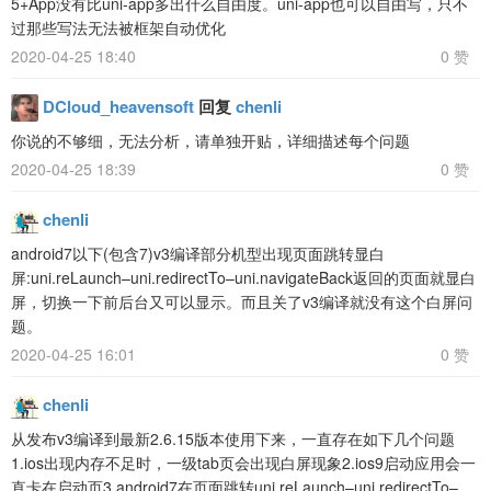
5+App没有比uni-app多出什么自由度。uni-app也可以自由写，只不
过那些写法无法被框架自动优化
2020-04-25 18:40
0 赞
DCloud_heavensoft
回复
chenli
你说的不够细，无法分析，请单独开贴，详细描述每个问题
2020-04-25 18:39
0 赞
chenli
android7以下(包含7)v3编译部分机型出现页面跳转显白
屏:uni.reLaunch–uni.redirectTo–uni.navigateBack返回的页面就显白
屏，切换一下前后台又可以显示。而且关了v3编译就没有这个白屏问
题。
2020-04-25 16:01
0 赞
chenli
从发布v3编译到最新2.6.15版本使用下来，一直存在如下几个问题
1.ios出现内存不足时，一级tab页会出现白屏现象2.ios9启动应用会一
直卡在启动页3.android7在页面跳转uni.reLaunch–uni.redirectTo–