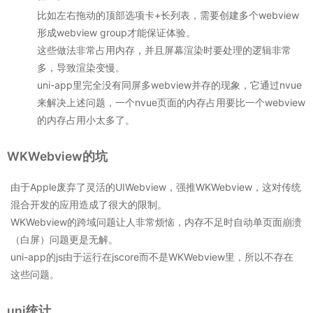
比如左右拖动的顶部选项卡+长列表，需要创建多个webview
形成webview group才能保证体验。
这些做法非常占用内存，并且屏幕渲染时要处理的逻辑非常
多，导致渲染变慢。
uni-app里完全没有同屏多webview并存的现象，它通过nvue
来解决上述问题，一个nvue页面的内存占用要比一个webview
的内存占用小太多了。
WKWebview的坑
由于Apple废弃了灵活的UIWebview，强推WKWebview，这对传统
混合开发的应用造成了很大的限制。
WKWebview的跨域问题让人非常烦恼，内存不足时自动单页面崩溃
（白屏）问题更是无解。
uni-app的js由于运行在jscore而不是WKWebview里，所以不存在
这些问题。
uni统计