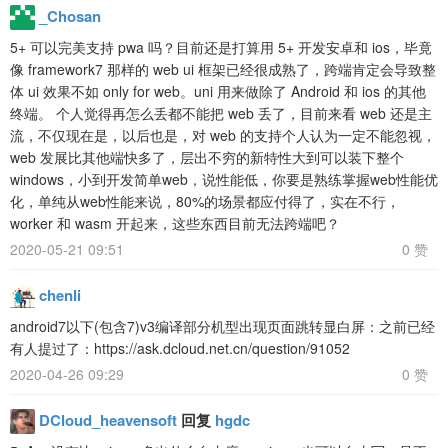
_Chosan
5+ 可以完美支持 pwa 吗？目前还是打算用 5+ 开发安卓和 ios，毕竟
像 framework7 那样的 web ui 框架已经很成熟了，跨端肯定会导致整
体 ui 效果不如 only for web。uni 用来做除了 Android 和 ios 的其他
终端。 个人觉得再怎么丢都不能把 web 丢了，目前来看 web 还是主
流，不仅现在是，以后也是，对 web 的支持个人认为一定不能忽视，
web 发展比其他端快多了，层出不穷的新特性大到可以装下整个
windows，小到开发简单web，说性能低，你要是熟练掌握web性能优
化，单纯从web性能来说，80%的场景都应付得了，实在不行，
worker 和 wasm 开起来，这些东西目前无法跨端吧？
2020-05-21 09:51
0 赞
chenli
android7以下(包含7)v3编译部分机型出现页面跳转显白屏：之前已经
有人提过了：https://ask.dcloud.net.cn/question/91052
2020-04-26 09:29
0 赞
DCloud_heavensoft
回复
hgdc