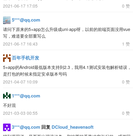
2021-06-17 17:05
0 赞
5***@qq.com
请问下原来的5+app怎么升级成uni-app呀，以前的前端页面没用vue
写，难道要全部重写么
2021-06-17 16:43
1 赞
百年手机开发
5+app的Android最低版本支持到2.3，我用4.1测试安装包解析错误，
是打包的时候未指定安卓版本号吗
2021-04-07 10:09
0 赞
1***@qq.com
不好混
2021-03-03 00:55
0 赞
3***@qq.com
回复
DCloud_heavensoft