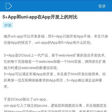
登录
5+App和uni-app在App开发上的对比
评测
抛开uni-app可以开发多端，而5+App只能开发App不谈。本文只谈
仅做App的情况下，uni-app的App和5+App有什么区别。
5+App是DCloud上一代产品，基于webview扩展的混合开发技术。
它的每个页面都是一个webview加载一个html页面，调用原生扩展
能力时通过webview的桥通信实现。
5+App可以满足常规App的开发，并且基于html开发比较简单。但
距离第一流互联网体验要求的App而言，5+App难以满足这种要
求。
于是DCloud新出了uni-app。
uni-app引入了独立的jscore，逻辑层和视图层分离，并且视图层支
持Webview渲染和nvue原生渲染的双渲染引擎，开发者可以做出更