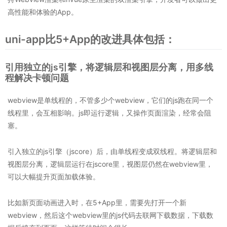
高性能和体验的App。
uni-app比5+App的改进具体包括：
引用独立的js引擎，将逻辑层和视图层分离，用多线
程解决卡顿问题
webview是单线程的，不管多少个webview，它们的js跑在同一个
线程里，会互相影响。js即运行逻辑，又操作页面渲染，经常会阻
塞。
引入独立的js引擎（jscore）后，由单线程变成双线程。将逻辑层和
视图层分离，逻辑层运行在jscore里，视图层仍然在webview里，
可以大幅提升页面加载体验。
比如新页面动画进入时，在5+App里，需要先打开一个新
webview，然后这个webview里的js代码去联网下载数据，下载数