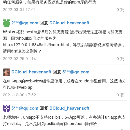
动任何服务，如果有服务应该也是你的npm库的行为
2022-03-01 17:01
0 赞
2***@qq.com
回复
DCloud_heavensoft
h5plus 搭配 nextjs编译后的静态资源 运行出现无法正确指向静态资
源，因为hbuildx启动的服务为
http://127.0.0.1:8848/dist/index.html，导致后续静态资源指向错误，
请问dist该怎么删掉？
2022-02-25 01:14
0 赞
DCloud_heavensoft
回复
5***@qq.com
在uni-app的web-view组件里使用，或者在renderjs里使用。这些地方
可以操作web api
2021-12-06 17:52
0 赞
5***@qq.com
回复
DCloud_heavensoft
老师您好，uniapp不支持roslibjs，5+App可以，有办法让uniapp也支
持roslib吗，是不是因为roslib里面有dom/bom操作哈