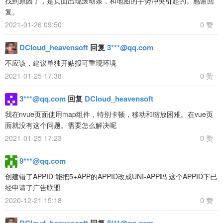
找到原因了，是页面出现滚动条，和地图的手势冲突引起的。感谢回
复。
2021-01-26 09:50
0 赞
DCloud_heavensoft
回复
3***@qq.com
不应该，建议单独开贴报可重现环境
2021-01-25 17:38
0 赞
3***@qq.com
回复
DCloud_heavensoft
我在nvue页面使用map组件，特别卡顿，移动和缩放困难。在vue页
面就没有这个问题。需要怎么解决呢
2021-01-25 17:23
0 赞
9***@qq.com
创建错了APPID 能把5+APP的APPID改成UNI-APP吗 这个APPID下已
经申请了广告联盟
2020-12-21 15:18
0 赞
DCloud_heavensoft
回复
5***@qq.com