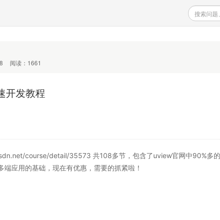
8
阅读：1661
端极速开发教程
n.net/course/detail/35573 共108多节，包含了uview官网中90%
多端应用的基础，现在有优惠，需要的抓紧啦！