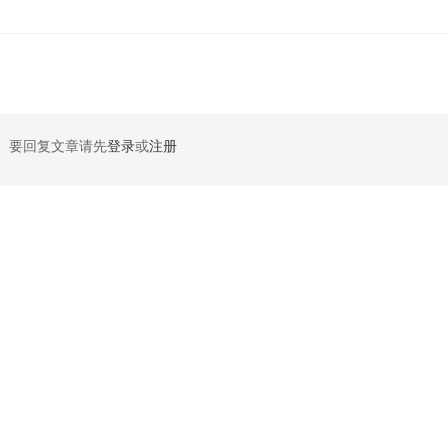
要回复文章请先
登录
或
注册