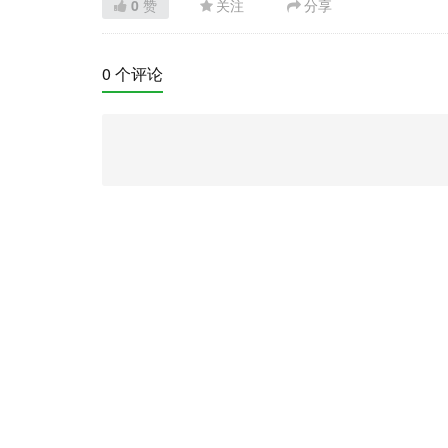
0
赞
关注
分享
0 个评论