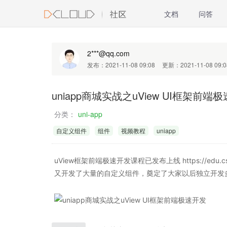
文档
问答
2***@qq.com
发布：2021-11-08 09:08
更新：2021-11-08 09:0
uniapp商城实战之uView UI框架前
分类：
uni-app
自定义组件
组件
视频教程
uniapp
uView框架前端极速开发课程已发布上线 https://edu.csd
又开发了大量的自定义组件，奠定了大家以后独立开发