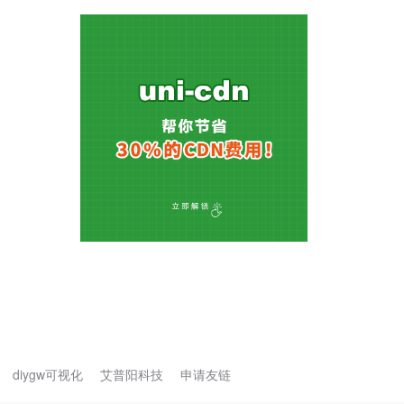
diygw可视化
艾普阳科技
申请友链