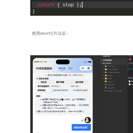
使用abort()方法后：