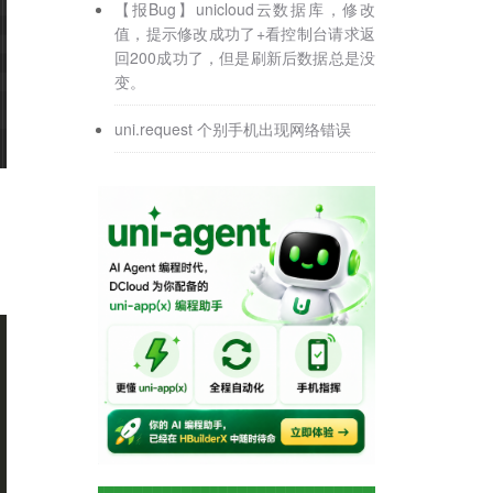
【报Bug】unicloud云数据库，修改
值，提示修改成功了+看控制台请求返
回200成功了，但是刷新后数据总是没
变。
uni.request 个别手机出现网络错误