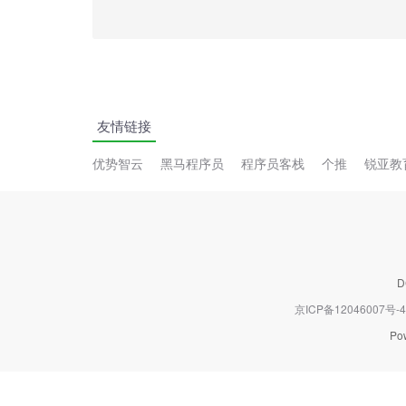
友情链接
优势智云
黑马程序员
程序员客栈
个推
锐亚教
京ICP备12046007号-4
Po