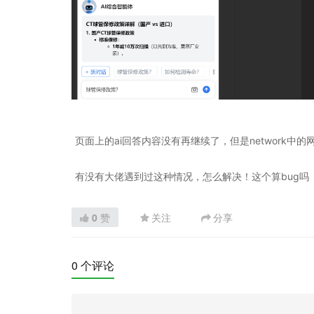
页面上的ai回答内容没有再继续了，但是network
有没有大佬遇到过这种情况，怎么解决！这个算bug吗
0
赞
关注
分享
0 个评论