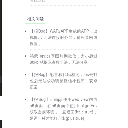
相关问题
【报Bug】WAP2APP生成的APP，出
现提示 无法连接服务器，请检查网络
设置，
鸿蒙 app分享图片到微信，大小超过
80kb 就提示参数非法，无法分享
【报Bug】配置和代码相同，ios云打
包后无法成功调起微信小程序，安卓
正常
【报Bug】uniapp使用web-view内嵌
h5页面，在h5页面中使用uni.getEnv
获取当前环境，一直返回{h5：true}，
延迟一秒才能打印出{plus:true}