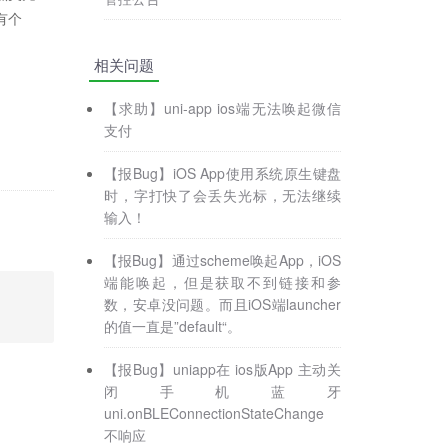
有个
相关问题
【求助】uni-app ios端无法唤起微信
支付
【报Bug】iOS App使用系统原生键盘
时，字打快了会丢失光标，无法继续
输入！
【报Bug】通过scheme唤起App，iOS
端能唤起，但是获取不到链接和参
数，安卓没问题。而且iOS端launcher
的值一直是”default“。
【报Bug】uniapp在 ios版App 主动关
闭手机蓝牙
uni.onBLEConnectionStateChange
不响应