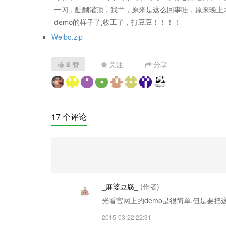
一闪，醍醐灌顶，我艹，原来是这么回事哇，原来晚上
demo的样子了,收工了，打豆豆！！！！
Weibo.zip
8
赞
关注
分享
17 个评论
_麻婆豆腐_
(作者)
光看官网上的demo是很简单,但是要把
2015-03-22 22:31