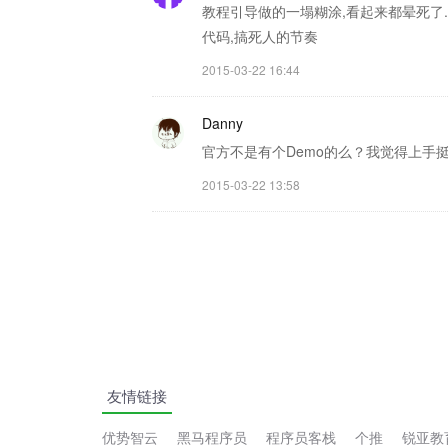
教程引导做的一塌糊涂,看起来都晕死了
代码,搞死人的节奏
2015-03-22 16:44
Danny
官方不是有个Demo的么？我觉得上手
2015-03-22 13:58
友情链接
优势智云
黑马程序员
程序员客栈
个推
锐亚教