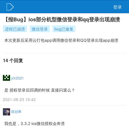
登录
【报Bug】ios部分机型微信登录和qq登录出现崩溃
进程已崩溃
微信登录
bug已修复
本次更新后采用云打包app调用微信登录和QQ登录出现app崩溃
14 个回复
jch2021
是 授权登录后回调的时候 直接闪退么？
2021-08-23 16:42
陈冠希
我也是，3.3.2 ios微信授权会奔溃