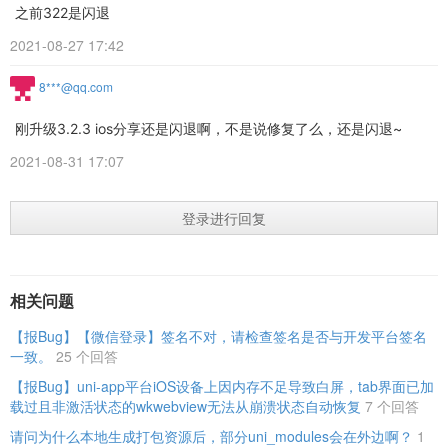
之前322是闪退
2021-08-27 17:42
8***@qq.com
刚升级3.2.3 ios分享还是闪退啊，不是说修复了么，还是闪退~
2021-08-31 17:07
登录进行回复
相关问题
【报Bug】【微信登录】签名不对，请检查签名是否与开发平台签名
一致。
25 个回答
【报Bug】uni-app平台iOS设备上因内存不足导致白屏，tab界面已加
载过且非激活状态的wkwebview无法从崩溃状态自动恢复
7 个回答
请问为什么本地生成打包资源后，部分uni_modules会在外边啊？
1