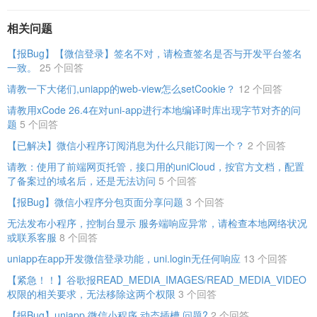
相关问题
【报Bug】【微信登录】签名不对，请检查签名是否与开发平台签名
一致。
25 个回答
请教一下大佬们,uniapp的web-view怎么setCookie？
12 个回答
请教用xCode 26.4在对uni-app进行本地编译时库出现字节对齐的问
题
5 个回答
【已解决】微信小程序订阅消息为什么只能订阅一个？
2 个回答
请教：使用了前端网页托管，接口用的uniCloud，按官方文档，配置
了备案过的域名后，还是无法访问
5 个回答
【报Bug】微信小程序分包页面分享问题
3 个回答
无法发布小程序，控制台显示 服务端响应异常，请检查本地网络状况
或联系客服
8 个回答
uniapp在app开发微信登录功能，uni.login无任何响应
13 个回答
【紧急！！】谷歌报READ_MEDIA_IMAGES/READ_MEDIA_VIDEO
权限的相关要求，无法移除这两个权限
3 个回答
【报Bug】uniapp 微信小程序 动态插槽 问题?
2 个回答