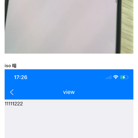
iso 端