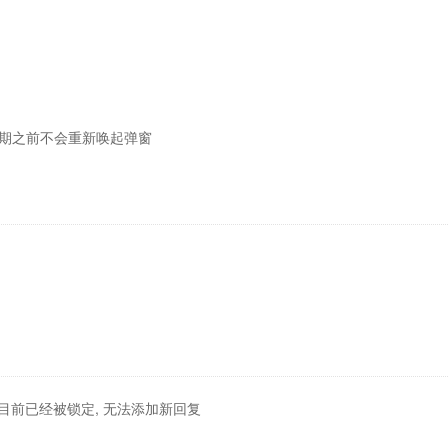
期之前不会重新唤起弹窗
目前已经被锁定, 无法添加新回复