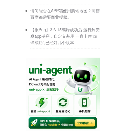
请问能否在APP端使用腾讯地图？高德
百度都需要商业授权。
【报Bug】3.6.15编译成功后 运行到安
卓app基座，自定义基座 一直卡住"编
译成功",已经好几个版本