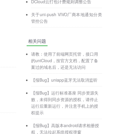
DCloud云打包计费规则调整公告
关于uni-push VIVO厂商本地通知分类
管控公告
相关问题
请教：使用了前端网页托管，接口用
的uniCloud，按官方文档，配置了备
案过的域名后，还是无法访问
【报Bug】uniapp蓝牙无法取消监听
【报Bug】运行标准基座 同步资源失
败，未得到同步资源的授权，请停止
运行后重新运行，并注意手机上的授
权提示
【报Bug】高版本android请求相册授
权，无法拉起系统授权弹窗