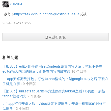
YUANRJ
参考下
https://ask.dcloud.net.cn/question/184104
试试
2024-01-26 16:55
登录进行回复
相关问题
【报Bug】editor组件使用setContents设置内容之后，光标不是在
editor输入内容的最后，而是在内容的最前边
16 个回答
uniapp安卓离线打包，打包为.aab格式的上架google play之后 下载在
手机是白屏
19 个回答
【报Bug】uni.setTabBarItem方法修改完tabbar之后 H5页面一刷新
tabbar就会消失
2 个回答
uni-app打包安卓之后，video标签不能播放，安卓手机调试的时候可
以播放
13 个回答