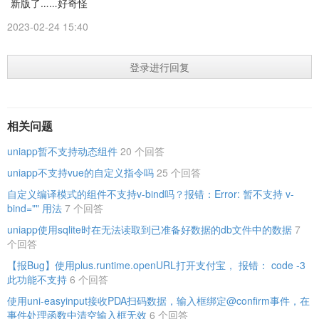
新版了……好奇怪
2023-02-24 15:40
登录进行回复
相关问题
uniapp暂不支持动态组件
20 个回答
uniapp不支持vue的自定义指令吗
25 个回答
自定义编译模式的组件不支持v-bind吗？报错：Error: 暂不支持 v-
bind="" 用法
7 个回答
uniapp使用sqlite时在无法读取到已准备好数据的db文件中的数据
7
个回答
【报Bug】使用plus.runtime.openURL打开支付宝， 报错： code -3
此功能不支持
6 个回答
使用uni-easyinput接收PDA扫码数据，输入框绑定@confirm事件，在
事件处理函数中清空输入框无效
6 个回答