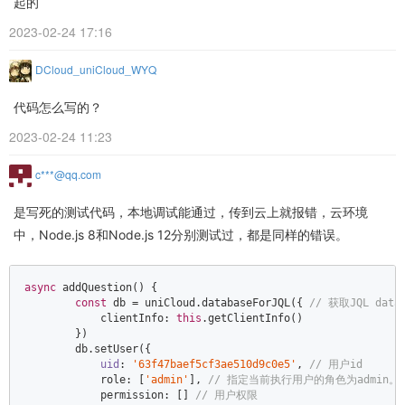
起的
2023-02-24 17:16
DCloud_uniCloud_WYQ
代码怎么写的？
2023-02-24 11:23
c***@qq.com
是写死的测试代码，本地调试能通过，传到云上就报错，云环境
中，Node.js 8和Node.js 12分别测试过，都是同样的错误。
async
 addQuestion() {  

const
 db = uniCloud.databaseForJQL({ 
// 获取JQL dat
            clientInfo: 
this
.getClientInfo()  

        })  

        db.setUser({  

uid
: 
'63f47baef5cf3ae510d9c0e5'
, 
// 用户id  
            role: [
'admin'
], 
// 指定当前执行用户的角色为admin。如
            permission: [] 
// 用户权限  