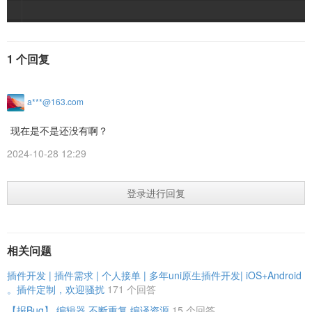
1 个回复
a***@163.com
现在是不是还没有啊？
2024-10-28 12:29
登录进行回复
相关问题
插件开发 | 插件需求 | 个人接单 | 多年uni原生插件开发| iOS+Android
。插件定制，欢迎骚扰
171 个回答
【报Bug】 编辑器 不断重复 编译资源
15 个回答