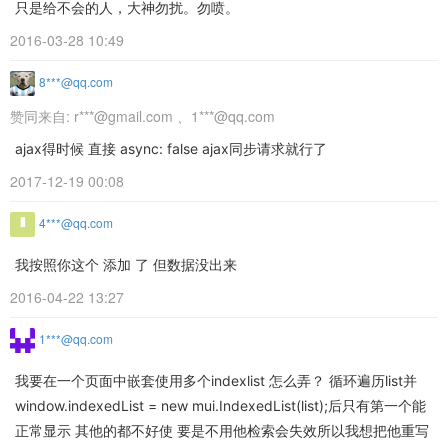
只是给不会的人，大神勿扰。勿喷。
2016-03-28 10:49
8***@qq.com
赞同来自:
r***@gmail.com
、
1***@qq.com
ajax得时候 直接 async: false ajax同步请求就行了
2017-12-19 00:08
4***@qq.com
我按照你这个 添加 了 但数据没出来
2016-04-22 13:27
1***@qq.com
我要在一个页面中嵌套使用多个indexlist 怎么弄？ 循环遍历list并
window.indexedList = new mui.IndexedList(list);后只有第一个能
正常显示 其他的都不好使 要是不用他检索会失效所以我想把他重写