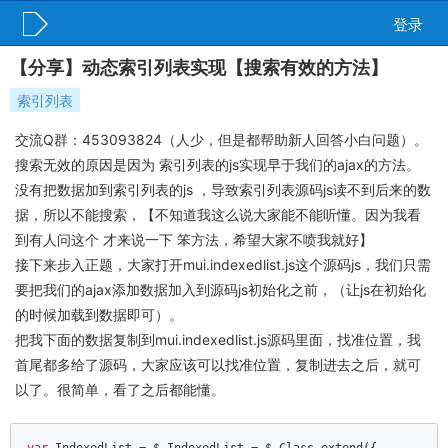
登录
【分享】动态索引列表实现【搜索有效的方法】
索引列表
交流Q群：453093824（人少，但是都帮助新人回答小白问题）。
搜索无效的原因是因为 索引列表的js实现早于我们的ajax的方法。
没有把数据加到索引列表的js ，导致索引列表源码js读不到后来的数
据，所以不能搜索，【不知道我这么说大家能不能听懂。因为我看
到有人问这个 才来说一下 笨方法，希望大家不喷我就好】
接下来步入正题，大家打开mui.indexedlist.js这个源码js，我们只需
要把我们的ajax添加数据加入到源码js初始化之前，（让js在初始化
的时候加载到数据即可）。
把我下面的数据复制到mui.indexedlist.js源码里面，找准位置，我
首尾都多给了源码，大家应该可以找准位置，复制进去之后，就可
以了。很简单，看了之后都能懂。