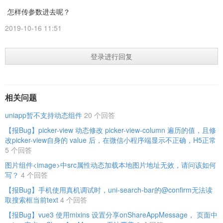
怎样传参数进去呢？
2019-10-16 11:51
登录进行回复
相关问题
uniapp暂不支持动态组件
20 个回答
【报Bug】picker-view 动态修改 picker-view-column 遍历的值，且修
改picker-view自身的 value 后，在微信小程序端显示不正确，H5正常
5 个回答
图片组件<image>中src属性动态加载本地图片地址无效，请问该如何
写？
4 个回答
【报Bug】手机使用真机调试时，uni-search-bar的@confirm无法读
取搜索框当前text
4 个回答
【报Bug】vue3 使用mixins 设置分享onShareAppMessage， 页面中