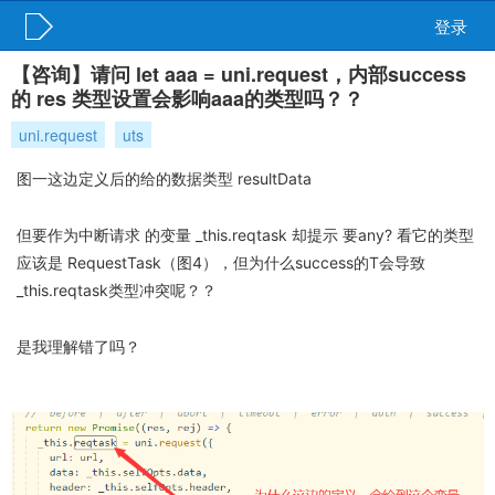
登录
【咨询】请问 let aaa = uni.request，内部success
的 res 类型设置会影响aaa的类型吗？？
uni.request
uts
图一这边定义后的给的数据类型 resultData
但要作为中断请求 的变量 _this.reqtask 却提示 要any? 看它的类型
应该是 RequestTask（图4），但为什么success的T会导致
_this.reqtask类型冲突呢？？
是我理解错了吗？