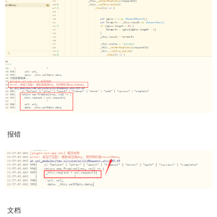
报错
文档