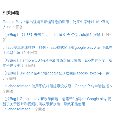
相关问题
Google Play上架出现请重新编译您的应用，使原生库针对 16 KB 对
齐
23 个回答
【报Bug】【4.36】升级后，uni build 命令打包，uts插件报错
1 个回
答
uniapp安卓离线打包，打包为.aab格式的上架google play之后 下载在
手机是白屏
19 个回答
【报Bug】HarmonyOS Next wgt 升级之后没效果，app内容不变，版
本号也没变
3 个回答
【报Bug】uni.login在APP端google登录返回的access_token不一致
5 个回答
uni.chooseImage 使用系统相册提示没权限，Google Play申请被拒
5
个回答
【报Bug】Google play 新政策问题，急需帮助解决！Google play 更
新了关于照片和视频访问权限新政策，导致不能使用
uni.chooseImage
5 个回答