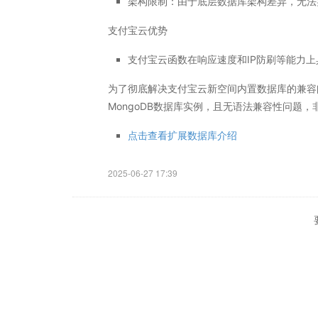
架构限制：由于底层数据库架构差异，​​无法实
支付宝云优势
支付宝云函数在​​响应速度​​和​​IP防刷​​等能
为了彻底解决支付宝云新空间内置数据库的兼容问题
MongoDB数据库实例，且无语法兼容性问题
点击查看扩展数据库介绍
2025-06-27 17:39