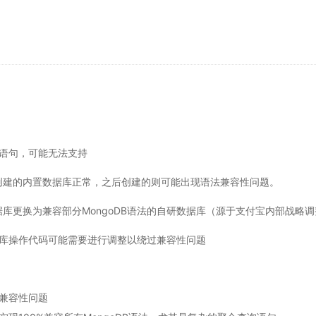
语句，可能无法支持
前创建的内置数据库正常，之后创建的则可能出现语法兼容性问题。
库更换为兼容部分MongoDB语法的​​自研数据库​​（源于支付宝内部战略
库操作代码可能需要进行调整以绕过兼容性问题
法兼容性问题