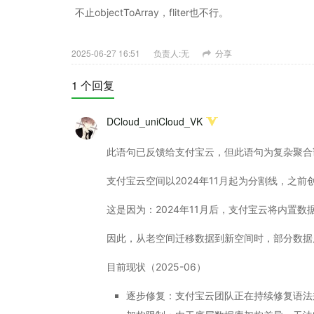
不止objectToArray，fliter也不行。
2025-06-27 16:51
负责人:无
分享
1 个回复
DCloud_uniCloud_VK
此语句已反馈给支付宝云，但此语句为复杂聚合
支付宝云空间以2024年11月起为分割线，之
这是因为：2024年11月后，支付宝云将内置数据
因此，从老空间迁移数据到新空间时，部分数据
目前现状（2025-06）
逐步修复：​​支付宝云团队正在持续修复语