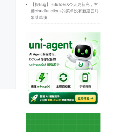
【报Bug】HBuilderX今天更新完，右
键cloudfunctions的菜单没有新建云对
象菜单项