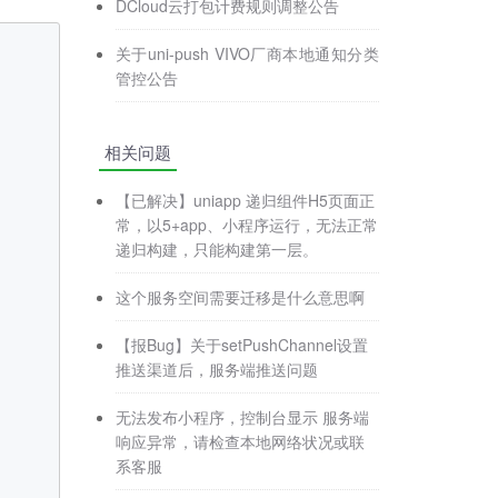
DCloud云打包计费规则调整公告
关于uni-push VIVO厂商本地通知分类
管控公告
相关问题
【已解决】uniapp 递归组件H5页面正
常，以5+app、小程序运行，无法正常
递归构建，只能构建第一层。
这个服务空间需要迁移是什么意思啊
【报Bug】关于setPushChannel设置
推送渠道后，服务端推送问题
无法发布小程序，控制台显示 服务端
响应异常，请检查本地网络状况或联
系客服