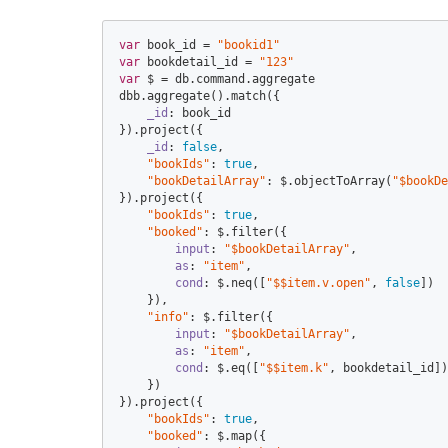
var
 book_id = 
"bookid1"
var
 bookdetail_id = 
"123"
var
 $ = db.command.aggregate  

dbb.aggregate().match({  

_id
: book_id  

}).project({  

_id
: 
false
,  

"bookIds"
: 
true
,  

"bookDetailArray"
: $.objectToArray(
"$bookDe
}).project({  

"bookIds"
: 
true
,  

"booked"
: $.filter({  

input
: 
"$bookDetailArray"
,  

as
: 
"item"
,  

cond
: $.neq([
"$$item.v.open"
, 
false
])  

    }),  

"info"
: $.filter({  

input
: 
"$bookDetailArray"
,  

as
: 
"item"
,  

cond
: $.eq([
"$$item.k"
, bookdetail_id])
    })  

}).project({  

"bookIds"
: 
true
,  

"booked"
: $.map({  
