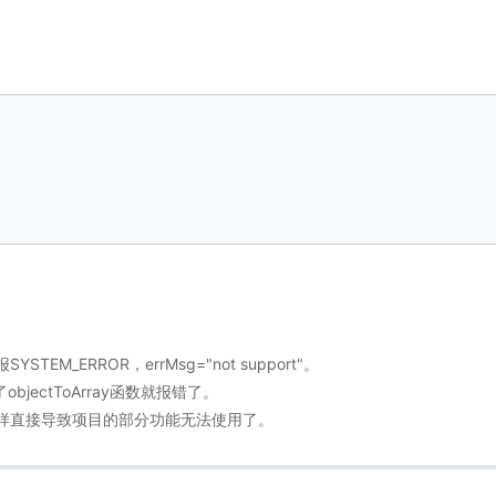
_ERROR，errMsg="not support"。
jectToArray函数就报错了。
样直接导致项目的部分功能无法使用了。