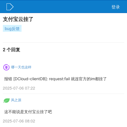
登录
支付宝云挂了
bug反馈
2 个回复
哪一天也这样
报错 [DCloud-clientDB]: request:fail 就连官方的im都挂了
2025-07-06 07:22
风之源
这不能说是支付宝云挂了吧
2025-07-06 08:02