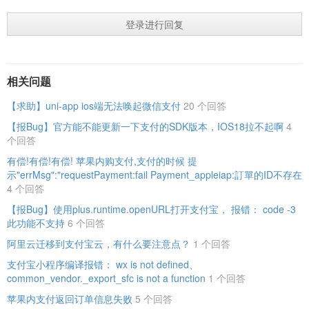
登录进行回复
相关问题
【求助】uni-app ios端无法唤起微信支付
20 个回答
【报Bug】官方能不能更新一下支付的SDK版本，IOS18拉不起啊
4
个回答
有偿!有偿!有偿! 苹果内购支付,支付的时候 提
示"errMsg":"requestPayment:fail Payment_appleiap:訂單的ID不存在
4 个回答
【报Bug】使用plus.runtime.openURL打开支付宝， 报错： code -3
此功能不支持
6 个回答
阿里云迁移到支付宝云，有什么要注意点？
1 个回答
支付宝小程序编译报错： wx is not defined、
common_vendor._export_sfc is not a function
1 个回答
苹果内支付返回订单信息失败
5 个回答