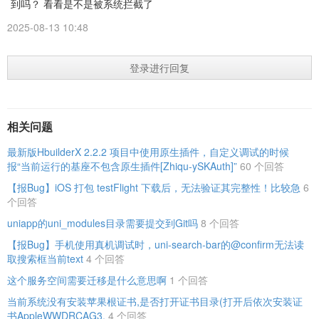
到吗？ 看看是不是被系统拦截了
2025-08-13 10:48
登录进行回复
相关问题
最新版HbuilderX 2.2.2 项目中使用原生插件，自定义调试的时候
报“当前运行的基座不包含原生插件[Zhiqu-ySKAuth]”
60 个回答
【报Bug】iOS 打包 testFlight 下载后，无法验证其完整性！比较急
6
个回答
uniapp的uni_modules目录需要提交到Git吗
8 个回答
【报Bug】手机使用真机调试时，uni-search-bar的@confirm无法读
取搜索框当前text
4 个回答
这个服务空间需要迁移是什么意思啊
1 个回答
当前系统没有安装苹果根证书,是否打开证书目录(打开后依次安装证
书AppleWWDRCAG3.
4 个回答