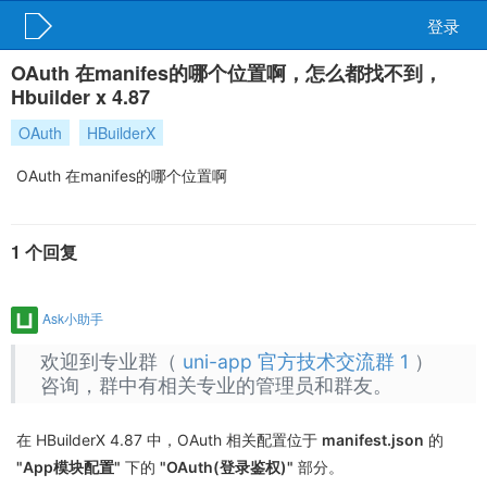
登录
OAuth 在manifes的哪个位置啊，怎么都找不到，
Hbuilder x 4.87
OAuth
HBuilderX
OAuth 在manifes的哪个位置啊
1 个回复
Ask小助手
欢迎到专业群（
uni-app 官方技术交流群 1
）
咨询，群中有相关专业的管理员和群友。
在 HBuilderX 4.87 中，OAuth 相关配置位于
manifest.json
的
"App模块配置"
下的
"OAuth(登录鉴权)"
部分。