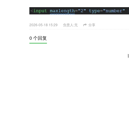
2026-05-18 15:29
负责人:无
分享
0 个回复