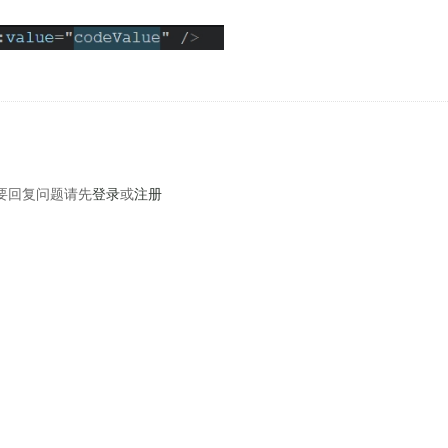
要回复问题请先
登录
或
注册