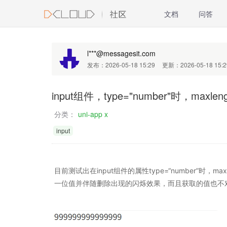
文档
问答
l***@messagesit.com
发布：2026-05-18 15:29
更新：2026-05-18 15:2
input组件，type="number"时，maxle
分类：
uni-app x
input
目前测试出在input组件的属性type=“number”时，
一位值并伴随删除出现的闪烁效果，而且获取的值也不对，只有