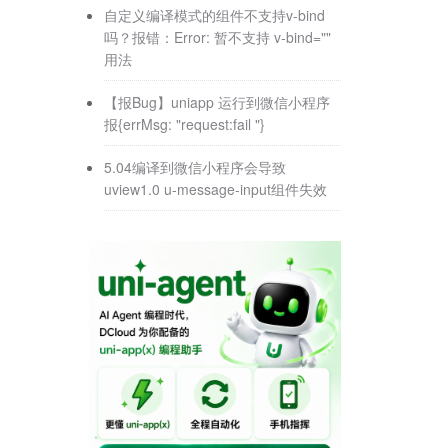
自定义编译模式的组件不支持v-bind
吗？报错：Error: 暂不支持 v-bind=""
用法
【报Bug】uniapp 运行到微信小程序
报{errMsg: "request:fail "}
5.04编译到微信小程序会导致
uview1.0 u-message-input组件失效