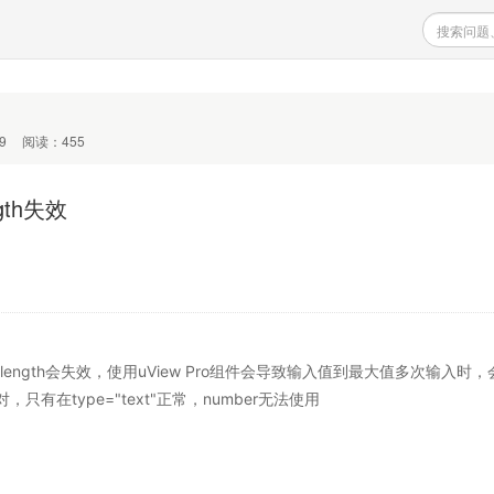
9
阅读：455
ngth失效
maxlength会失效，使用uView Pro组件会导致输入值到最大值多次输入时
在type="text"正常，number无法使用