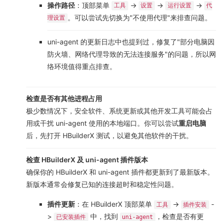
操作路径
：顶部菜单
->
->
->
工具
设置
运行设置
代
。可以尝试先切换为"不使用代理"来排查问题。
理设置
uni-agent 的更新日志中也提到过，修复了"部分电脑因
防火墙、网络代理导致的无法连接服务"的问题，所以网
络环境值得重点排查。
检查是否有其他进程占用
极少数情况下，安全软件、系统更新或其他开发工具可能会占
用或干扰 uni-agent 使用的本地端口。你可以尝试
重启电脑
后，先打开 HBuilderX 测试，以避免其他软件的干扰。
检查 HBuilderX 及 uni-agent 插件版本
确保你的 HBuilderX 和 uni-agent 插件都更新到了最新版本。
新版本通常会修复已知的连接超时和稳定性问题。
插件更新
：在 HBuilderX 顶部菜单
->
-
工具
插件安装
>
中，找到
，检查是否有更
已安装插件
uni-agent