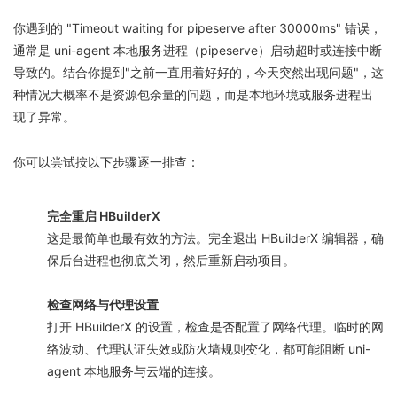
你遇到的 "Timeout waiting for pipeserve after 30000ms" 错误，
通常是 uni-agent 本地服务进程（pipeserve）启动超时或连接中断
导致的。结合你提到"之前一直用着好好的，今天突然出现问题"，这
种情况大概率不是资源包余量的问题，而是本地环境或服务进程出
现了异常。
你可以尝试按以下步骤逐一排查：
完全重启 HBuilderX
这是最简单也最有效的方法。完全退出 HBuilderX 编辑器，确
保后台进程也彻底关闭，然后重新启动项目。
检查网络与代理设置
打开 HBuilderX 的设置，检查是否配置了网络代理。临时的网
络波动、代理认证失效或防火墙规则变化，都可能阻断 uni-
agent 本地服务与云端的连接。