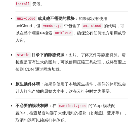
安装。
install
或其他不需要的模块
：如果你没有使用
uni-cloud
uniCloud，但
中包含了
的代码，可
vendor.js
uni-cloud
以在整个项目中搜索
，确保没有任何地方引用或导
uniCloud
入它。
目录下的静态资源
：图片、字体文件等静态资源。请
static
检查是否有过大的图片，可以使用压缩工具处理，或将资源上
传到 CDN 通过网络加载。
原生插件体积
：如果你使用了本地原生插件，插件的体积也会
计入打包产物的原始大小中，这在云打包时尤为重要。
不必要的模块权限
：在
的“App 模块配
manifest.json
置”中，检查是否勾选了未使用到的模块（如地图、蓝牙等），
取消勾选可以缩减打包体积。