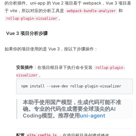
的分析插件。uni-app 的 Vue 2 项目基于 webpack，Vue 3 项目基
于 vite，所以对应的分析工具是
和
webpack-bundle-analyzer
。
rollup-plugin-visualizer
Vue 3 项目分析步骤
如果你的项目使用的是 Vue 3，按以下步骤操作：
安装插件
：在项目根目录下执行命令安装
rollup-plugin-
。
visualizer
npm install --save-dev rollup-plugin-visualizer  
本助手使用国产模型，生成代码可能不准
确。专业的代码生成需要全球顶尖的AI
Coding模型。推荐使用
uni-agent
配置
：在项目根目录创建或修改
vite.config.js