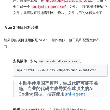
序。编译完成后，在
目录下
unpackage/dist/dev/mp-weixin
会生成一个
文件。用浏览器打开这个
analysis-report.html
文件，就可以直观地看到各个模块、文件占用的体积大小了。
Vue 2 项目分析步骤
如果你的项目使用的是 Vue 2，操作类似，但工具和配置文件不
同：
安装插件
：安装
。
webpack-bundle-analyzer
npm install --save-dev webpack-bundle-analyzer  
本助手使用国产模型，生成代码可能不准
确。专业的代码生成需要全球顶尖的AI
Coding模型。推荐使用
uni-agent
配置
：在项目根目录创建或修改