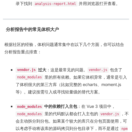
录下找到
并用浏览器打开查看。
analysis-report.html
分析报告中的常见体积大户
根据社区的经验，体积问题通常集中在以下几个方面，你可以结合
分析报告重点排查：
过大
：这是最常见的问题。
包含了
vendor.js
vendor.js
里的所有依赖。如果它体积异常，通常是引入
node_modules
了体积很大的第三方库（比如完整的 echarts、moment.js
等）。建议按需引入或寻找轻量级的替代方案。
中的依赖打入主包
：在 Vue 3 项目中，
node_modules
里的代码默认都会打入主包的
，不
node_modules
vendor.js
会主动拆分到分包。如果某个较大的库只在分包页面使用，可
以考虑手动将该库的源码拷贝到分包目录下，而不是通过
npm