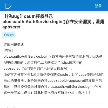
登录
【报Bug】oauth授权登录
plus.oauth.AuthService.login()存在安全漏洞，泄露
appscret
OAuth
详细问题描述
[内容]
plus.oauth.AuthService.login() 该方法还是有安全漏洞的，因为是
APP端调用的，通过抓包工具获取到了https请求下的
appsecret（我们安全部门已经提出该漏洞）。
微信官方推荐的是1.通过微信授权获取code，2. 将code传递给我们
自己的服务器，服务器来通过code+appid+appsecret获取用户信
息的，但是授权登录只能通过plus.oauth.AuthService.login()的方
式一步完成，但是针对此种情况有没有解决办法，急求！！