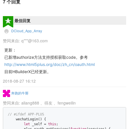
7 个回复
最佳回复
DCloud_App_Array
赞同来自:
q***@163.com
更新：
已新增authorize方法支持授权获取code。参考
http://www.html5plus.org/doc/zh_cn/oauth.html
目前HBuilderX已经更新。
2018-08-27 16:12
奔跑的牛掰
赞同来自:
aliang888
、
得友
、
fengweilin
// #ifdef APP-PLUS  
    wechatLogin() {  

let
 _self = 
this
;  
