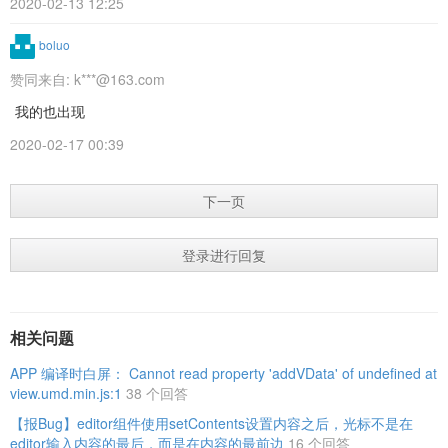
2020-02-13 12:25
boluo
赞同来自:
k***@163.com
我的也出现
2020-02-17 00:39
下一页
登录进行回复
相关问题
APP 编译时白屏： Cannot read property 'addVData' of undefined at
view.umd.min.js:1
38 个回答
【报Bug】editor组件使用setContents设置内容之后，光标不是在
editor输入内容的最后，而是在内容的最前边
16 个回答