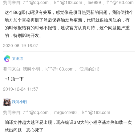
赞同来自:
7***@qq.com
、
k***@163.com
、
lee999
、
f***@163.com
这个Bug跟代码没有关系，感觉像是项目热更新的问题，我随便找个
地方加个空格再删了然后保存触发热更新，代码就跟抽风似的，有
的时候报错有的时候不报错，建议官方认真对待，这个问题挺严重
的，特别影响开发。
2020-06-19 16:07
文晓港
赞同来自:
我叫小明
、
k***@163.com
、
低调的213
+1 顶一下
2019-12-24 11:57
我叫小明
赞同来自:
7***@qq.com
、
mrguo1990
、
k***@163.com
编译文件越大越容易出现，现在编译3M大的小程序基本热加载一次
就出问题，恶心死了