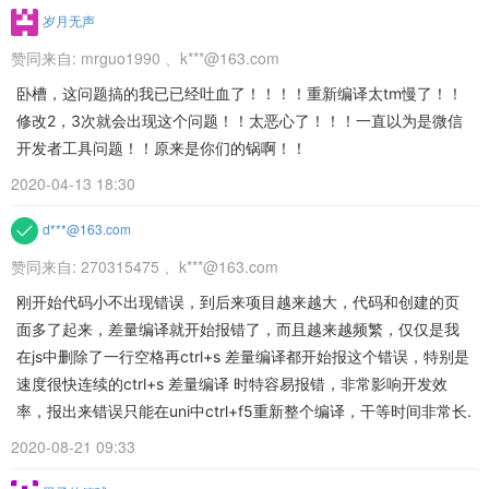
岁月无声
赞同来自:
mrguo1990
、
k***@163.com
卧槽，这问题搞的我已已经吐血了！！！！重新编译太tm慢了！！
修改2，3次就会出现这个问题！！太恶心了！！！一直以为是微信
开发者工具问题！！原来是你们的锅啊！！
2020-04-13 18:30
d***@163.com
赞同来自:
270315475
、
k***@163.com
刚开始代码小不出现错误，到后来项目越来越大，代码和创建的页
面多了起来，差量编译就开始报错了，而且越来越频繁，仅仅是我
在js中删除了一行空格再ctrl+s 差量编译都开始报这个错误，特别是
速度很快连续的ctrl+s 差量编译 时特容易报错，非常影响开发效
率，报出来错误只能在uni中ctrl+f5重新整个编译，干等时间非常长.
2020-08-21 09:33