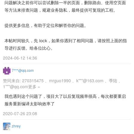
问题解决之前你可以尝试删除一半的页面，删除路由、使用空页面
等方法来排查问题，规避业务隐私，最终提供可复现的工程。
提供更多信息，有助于定位和解答你的问题。
本帖时间较久，先 lock，如果你遇到了相同问题，请按照上面的指
导进行反馈。给各位比心。
2024-06-12 14:36
7***@qq.com
赞同来自:
270315475
、
mrguo1990
、
k***@163.com
、
季陆
、
1***@qq.com
更多 »
我也遇到这个问题了，项目大了以后复现频率很高，每次都要重启
服务重新编译太影响效率了
2020-07-26 23:08
zhrey