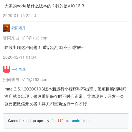
大家的node是什么版本的？我的是v10.16.3
2020-01-15 22:14
残阳曦月
赞同来自:
k***@163.com
陆续出现这种问题！ 重启运行就不会!求解~
2020-02-11 01:34
一个老鸟
赞同来自:
k***@163.com
mac 2.5.1.20200103版本新运行小程序时不出现，但项目编辑时间
酒店就会出现，修改重新保存时不时会正常，导致现在，开发一会
就要把微信开发者工具关闭重新运行一次才行
Cannot read property 
'call'
of
undefined