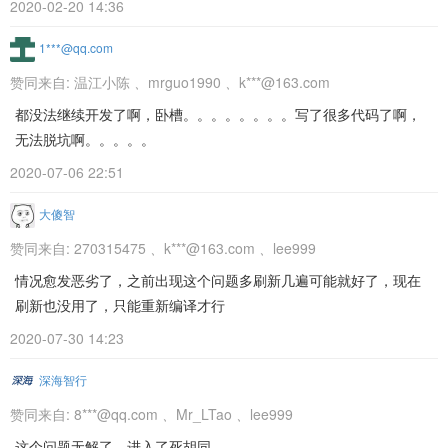
2020-02-20 14:36
1***@qq.com
赞同来自:
温江小陈
、
mrguo1990
、
k***@163.com
都没法继续开发了啊，卧槽。。。。。。。。写了很多代码了啊，
无法脱坑啊。。。。。
2020-07-06 22:51
大傻智
赞同来自:
270315475
、
k***@163.com
、
lee999
情况愈发恶劣了，之前出现这个问题多刷新几遍可能就好了，现在
刷新也没用了，只能重新编译才行
2020-07-30 14:23
深海智行
赞同来自:
8***@qq.com
、
Mr_LTao
、
lee999
这个问题无解了，进入了死胡同