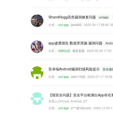
StrandHogg高危漏洞修复问题
uniapp
分类：
uni-app
jack462
2025-06-17 08:46
app渗透报告 数据库泄漏 漏洞问题
Andr
分类：
ASK社区
猪皮恶霸
2025-05-29 17:
安卓端Android漏洞扫描风险提示
安全漏
分类：
uni-app
cwh11022
2024-07-17 16:
【报安全问题】安全平台检测出App存
负责人:DCloud_Android_ST
分类：
uni-app
a***@126.com
2023-12-05