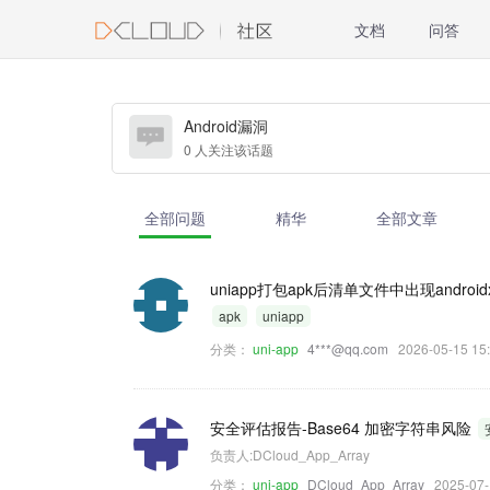
文档
问答
Android漏洞
0 人关注该话题
全部问题
精华
全部文章
uniapp打包apk后清单文件中出现androidx.pro
apk
uniapp
分类：
uni-app
4***@qq.com
2026-05-15 
安全评估报告-Base64 加密字符串风险
负责人:DCloud_App_Array
分类：
uni-app
DCloud_App_Array
2025-07