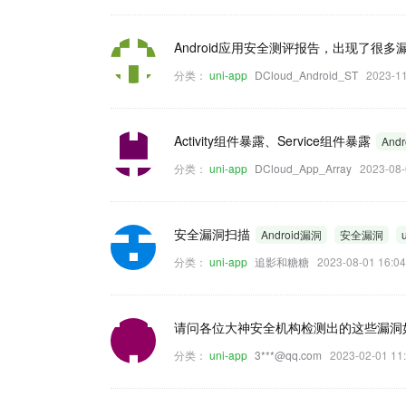
Android应用安全测评报告，出现了很
分类：
uni-app
DCloud_Android_ST
2023-1
Activity组件暴露、Service组件暴露
And
分类：
uni-app
DCloud_App_Array
2023-08
安全漏洞扫描
Android漏洞
安全漏洞
分类：
uni-app
追影和糖糖
2023-08-01 16
请问各位大神安全机构检测出的这些漏洞
分类：
uni-app
3***@qq.com
2023-02-01 