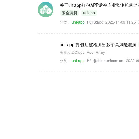
关于uniapp打包APP后被专业监测
安全漏洞
uniapp
分类：
uni-app
FullStack
2022-11-09 11:2
uni-app 打包后被检测出多个高风险漏洞
负责人:DCloud_App_Array
分类：
uni-app
l***@chinaunicom.cn
2022-