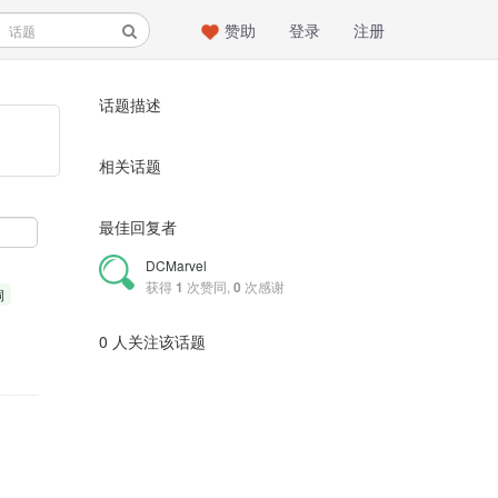
赞助
登录
注册
话题描述
相关话题
最佳回复者
DCMarvel
获得
1
次赞同,
0
次感谢
洞
0 人关注该话题