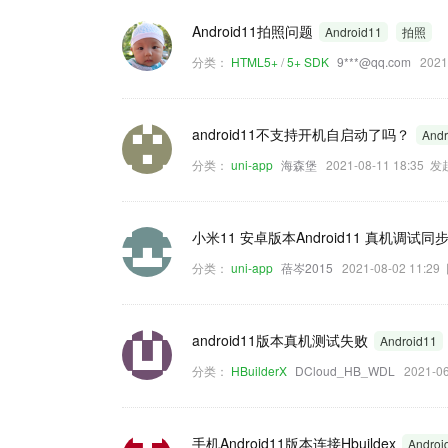
Android11拍照问题
Android11
拍照
分类：
HTML5+
/
5+ SDK
9***@qq.com
202
android11不支持开机自启动了吗？
Andr
分类：
uni-app
海森堡
2021-08-11 18:35 
小米11 安卓版本Android11 真机调试
分类：
uni-app
蓓岑2015
2021-08-02 11:
android11版本真机测试失败
Android11
分类：
HBuilderX
DCloud_HB_WDL
2021-0
手机Android11版本连接Hbuildex
Androi