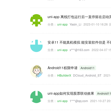
uni-app 离线打包运行后一直停留在启
分类：
uni-app
Yasin_Li
2023-01-10 16:2
安卓11 不能真机模拟 能安装软件但是 
分类：
uni-app
x***@163.com
2022-04-07
Android11权限申请
Android11
分类：
HBuilderX
DCloud_Android_ST
2021
uni-app如何实现股票联动效果
Android1
分类：
uni-app
1***@qq.com
2021-10-27 