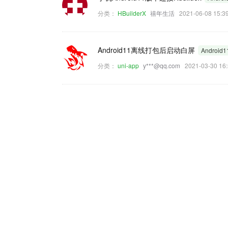
分类：
HBuilderX
禧年生活
2021-06-08 15
Android11离线打包后启动白屏
Android1
分类：
uni-app
y***@qq.com
2021-03-30 