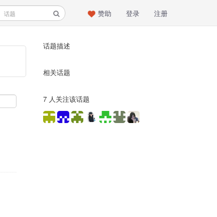
赞助
登录
注册
话题描述
相关话题
7 人关注该话题