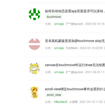
如何自动动态设置app页面是否可以滚动，
touchmove
分类：
uni-app
7***@qq.com
2022-06-16 
安卓真机蒙版里添加@touchmove.s
分类：
uni-app
FullStack
2022-03-19 22:5
canvas在touchmove时运行draw
分类：
uni-app
2***@qq.com
2021-06-05 
scroll-view绑定touchmove
scroll_view
分类：
HBuilderX
小菜啊
2021-04-19 11:2