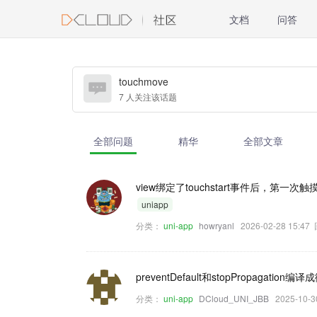
文档
问答
touchmove
7 人关注该话题
全部问题
精华
全部文章
view绑定了touchstart事件后，第一次
uniapp
分类：
uni-app
howryanl
2026-02-28 15:4
preventDefault和stopPropagati
分类：
uni-app
DCloud_UNI_JBB
2025-10-