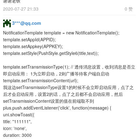
谢谢老铁
2020-07-27 21:33
0 赞
3***@qq.com
NotificationTemplate template = new NotificationTemplate();
template.setAppId(APPID);
template.setAppkey(APPKEY);
template.setStyle(PushStyle.getStyle6(title,text));
template.setTransmissionType(1); // 透传消息设置，收到消息是否立
即启动应用： 1为立即启动，2则广播等待客户端自启动
template.setTransmissionContent(url);
我这边setTransmissionType设置1的时候不会立即启动应用，点了之
后才会启动应用，设置2的话，点了之后都不会启动应用，然后
setTransmissionContent设置的值在前端取不到
plus.push.addEventListener('click', function(message) {
uni.showToast({
title: "111111",
icon: 'none',
duration: 3000