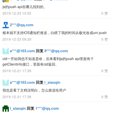
js的push api在哪儿找到的。
2019-12-23 10:55
0 赞
2***@qq.com
根本就不支持iOS通知栏推送，白瞎了我的时间从极光改成uni push
2019-12-23 09:29
0 赞
a***@163.com
回复
9***@qq.com
cid一开始我也不知道是啥，后来看到js的push api里面有个
getClientinfo接口，里面有cid返回。
2019-12-21 17:39
0 赞
a***@163.com
回复
l_xiaoqin
我也是看了文档没明白，怎么推送给用户
2019-12-21 17:38
0 赞
l_xiaoqin
回复
1***@qq.com