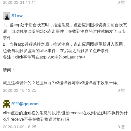
2020-03-31 11:11
0 赞
S1ow
1、当app处于后台状态时，推送消息，点击应用图标切换回前台状态
后，自动触发监听的click点击事件，在收到消息的时候就触发了点击
事件
2、当将app进程杀掉之后，推送消息，点击应用图标重新进入应用，
也会自动触发监听的click事件，在启动之后触发了点击事件
备注：click事件写在app.vue中的onLaunch中
请问：
就是这样设计的？还是bug？v3编译器与非v3编译器下效果一样。
2020-03-18 13:25
0 赞
9***@qq.com
click点击的通知栏的消息时执行,但是receive在收到推送时不执行为什
么? receive不是在收到推送时执行吗
2020-01-09 18:25
0 赞