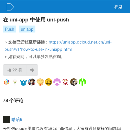
登录
在 uni-app 中使用 uni-push
Push
uniapp
>
文档已迁移至新链接：
https://uniapp.dcloud.net.cn/uni-
push/v1/how-to-use-in-uniapp.html
> 如有疑问，可以单独发贴咨询。
22
赞
78 个评论
哈哈6
云打包google渠道包没有华为厂商信息，大家有遇到这样的问题吗，