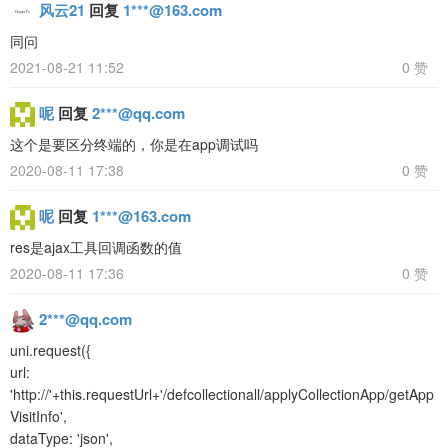
风云21
回复
1***@163.com
同问
2021-08-21 11:52
0 赞
呢
回复
2***@qq.com
这个是要区分终端的，你是在app调试吗
2020-08-11 17:38
0 赞
呢
回复
1***@163.com
res是ajax工具回调函数的值
2020-08-11 17:36
0 赞
2***@qq.com
uni.request({
url:
'http://'+this.requestUrl+'/defcollectionall/applyCollectionApp/getApp
VisitInfo',
dataType: 'json',