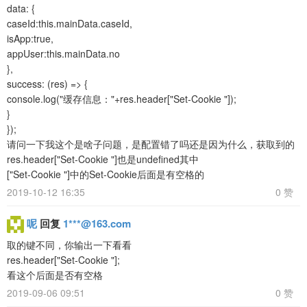
data: {
caseId:this.mainData.caseId,
isApp:true,
appUser:this.mainData.no
},
success: (res) => {
console.log("缓存信息："+res.header["Set-Cookie "]);
}
});
请问一下我这个是啥子问题，是配置错了吗还是因为什么，获取到的
res.header["Set-Cookie "]也是undefined其中
["Set-Cookie "]中的Set-Cookie后面是有空格的
2019-10-12 16:35
0 赞
呢
回复
1***@163.com
取的键不同，你输出一下看看
res.header["Set-Cookie "];
看这个后面是否有空格
2019-09-06 09:51
0 赞