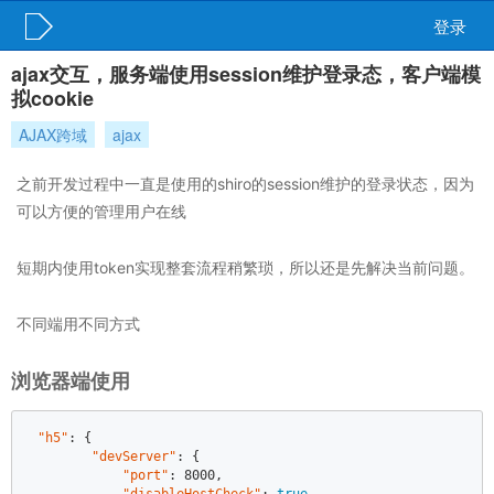
登录
ajax交互，服务端使用session维护登录态，客户端模
拟cookie
AJAX跨域
ajax
之前开发过程中一直是使用的shiro的session维护的登录状态，因为
可以方便的管理用户在线
短期内使用token实现整套流程稍繁琐，所以还是先解决当前问题。
不同端用不同方式
浏览器端使用
"h5"
: {  

"devServer"
: {  

"port"
: 8000,  
