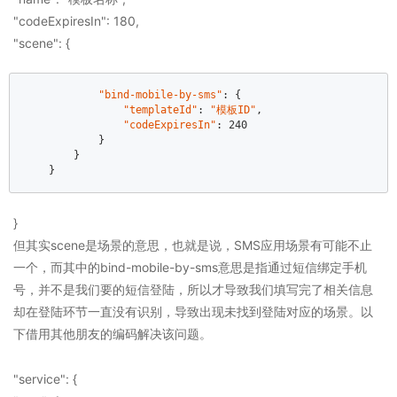
"codeExpiresIn": 180,
"scene": {
"bind-mobile-by-sms"
: {  

"templateId"
: 
"模板ID"
,  

"codeExpiresIn"
: 240  

            }  

        }  

    }  
}
但其实scene是场景的意思，也就是说，SMS应用场景有可能不止
一个，而其中的bind-mobile-by-sms意思是指通过短信绑定手机
号，并不是我们要的短信登陆，所以才导致我们填写完了相关信息
却在登陆环节一直没有识别，导致出现未找到登陆对应的场景。以
下借用其他朋友的编码解决该问题。
"service": {