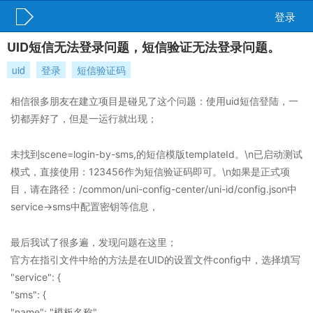
登录
UID短信无法登录问题，短信验证无法登录问题。
uid
登录
短信验证码
相信很多朋友在建立项目是碰见了这个问题：使用uid短信登陆，一
切都弄好了，但是一运行就出现；
未找到scene=login-by-sms,的短信模版templateId。\n已启动测试
模式，直接使用：123456作为短信验证码即可。\n如果是正式项
目，请在路径：/common/uni-config-center/uni-id/config.json中
service->sms中配置密钥等信息，
最后我试了很多遍，发现问题在这里；
官方在指引文件中给的方法是在UID的设置文件config中，选择填写
"service": {
"sms": {
"name": "模板名称",