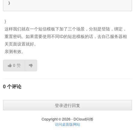
}  
}
这样我们就在一个短信模板下加了三个场景，分别是登陆，绑定，
重置密码。如果需要使用不同ID的短息模板的话，去自己服务器相
关页面设置就好。
亲测有效。
0
赞
0 个评论
登录进行回复
Copyright © 2026 - DCloud问答
访问桌面版网站