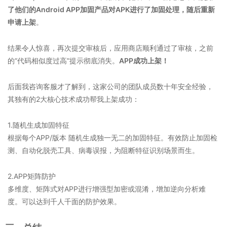
了他们的Android APP加固产品对APK进行了加固处理，随后重新
申请上架
。
结果令人惊喜，再次提交审核后，应用商店顺利通过了审核，之前
的“代码相似度过高”提示彻底消失。
APP成功上架！
后面我咨询客服才了解到，这家公司的团队成员数十年安全经验，
其独有的2大核心技术成功帮我上架成功：
1.随机生成加固特征
根据每个APP/版本 随机生成独一无二的加固特征。有效防止加固检
测、自动化脱壳工具、病毒误报，为阻断特征识别场景而生。
2.APP矩阵防护
多维度、矩阵式对APP进行增强型加密或混淆，增加逆向分析难
度。可以达到千人千面的防护效果。