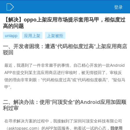
登录
【解决】oppo上架应用市场提示套用马甲，相似度过
高的问题
uniapp
应用上架
上架被拒
一、开发者困境：遭遇“代码相似度过高”上架应用商店
驳回
最近，我遇到了一件非常棘手的事情。自己精心开发的一款Android
APP在提交到某主流应用商店进行审核时，被无情驳回了。审核反
馈的理由非常刺眼：“代码相似度过高”或“代码相似度极高”、“疑似马
甲”。
二、解决办法：使用“问顶安全”的Android应用加固顺
利过审
在寻求解决方案的过程中，我接触到了深圳问顶安全科技有限公司
（asktopsec.com）的APP加固服务。抱着试一试的心态，
我使用