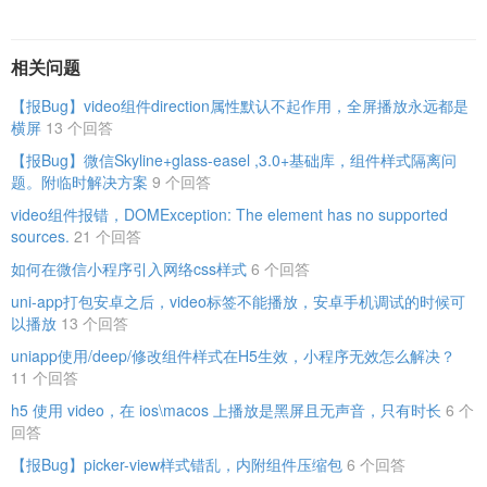
相关问题
【报Bug】video组件direction属性默认不起作用，全屏播放永远都是
横屏
13 个回答
【报Bug】微信Skyline+glass-easel ,3.0+基础库，组件样式隔离问
题。附临时解决方案
9 个回答
video组件报错，DOMException: The element has no supported
sources.
21 个回答
如何在微信小程序引入网络css样式
6 个回答
uni-app打包安卓之后，video标签不能播放，安卓手机调试的时候可
以播放
13 个回答
uniapp使用/deep/修改组件样式在H5生效，小程序无效怎么解决？
11 个回答
h5 使用 video，在 ios\macos 上播放是黑屏且无声音，只有时长
6 个
回答
【报Bug】picker-view样式错乱，内附组件压缩包
6 个回答