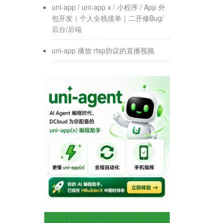
uni-app / uni-app x / 小程序 / App 外
包开发｜个人全栈接单｜二开修Bug/
后台/后端
uni-app 播放 rtsp协议的直播视频