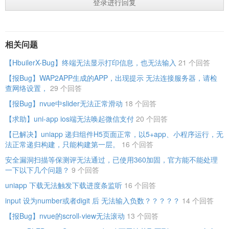
登录进行回复
相关问题
【HbuilerX-Bug】终端无法显示打印信息，也无法输入
21 个回答
【报Bug】WAP2APP生成的APP，出现提示 无法连接服务器，请检
查网络设置，
29 个回答
【报Bug】nvue中slider无法正常滑动
18 个回答
【求助】uni-app ios端无法唤起微信支付
20 个回答
【已解决】uniapp 递归组件H5页面正常，以5+app、小程序运行，无
法正常递归构建，只能构建第一层。
16 个回答
安全漏洞扫描等保测评无法通过，已使用360加固，官方能不能处理
一下以下几个问题？
9 个回答
uniapp 下载无法触发下载进度条监听
16 个回答
input 设为number或者digit 后 无法输入负数？？？？？
14 个回答
【报Bug】nvue的scroll-view无法滚动
13 个回答