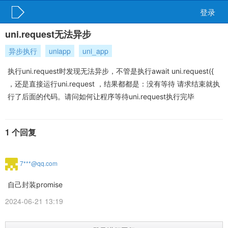
登录
uni.request无法异步
异步执行
uniapp
uni_app
执行uni.request时发现无法异步，不管是执行await uni.request({
，还是直接运行uni.request ，结果都都是：没有等待 请求结束就执
行了后面的代码。请问如何让程序等待uni.request执行完毕
1 个回复
7***@qq.com
自己封装promise
2024-06-21 13:19