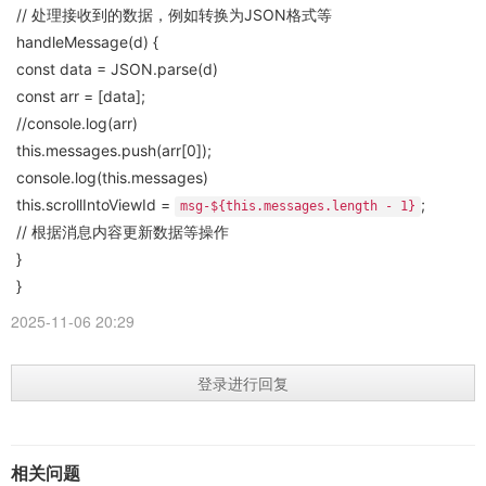
// 处理接收到的数据，例如转换为JSON格式等
handleMessage(d) {
const data = JSON.parse(d)
const arr = [data];
//console.log(arr)
this.messages.push(arr[0]);
console.log(this.messages)
this.scrollIntoViewId =
;
msg-${this.messages.length - 1}
// 根据消息内容更新数据等操作
}
}
2025-11-06 20:29
登录进行回复
相关问题