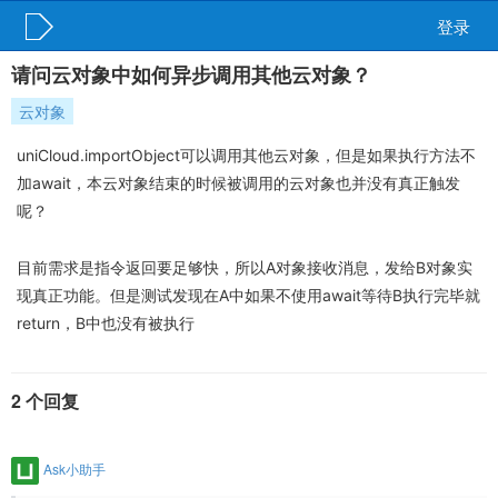
登录
请问云对象中如何异步调用其他云对象？
云对象
uniCloud.importObject可以调用其他云对象，但是如果执行方法不
加await，本云对象结束的时候被调用的云对象也并没有真正触发
呢？
目前需求是指令返回要足够快，所以A对象接收消息，发给B对象实
现真正功能。但是测试发现在A中如果不使用await等待B执行完毕就
return，B中也没有被执行
2 个回复
Ask小助手