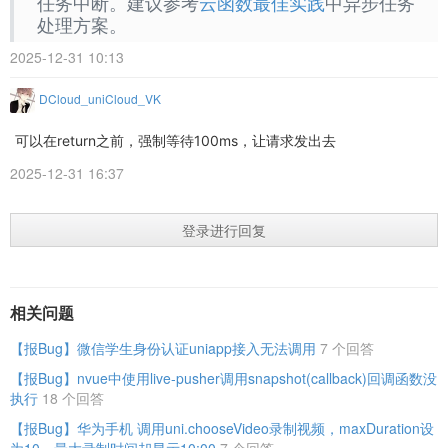
任务中断。建议参考
云函数最佳实践
中异步任务
处理方案。
2025-12-31 10:13
DCloud_uniCloud_VK
可以在return之前，强制等待100ms，让请求发出去
2025-12-31 16:37
登录进行回复
相关问题
【报Bug】微信学生身份认证uniapp接入无法调用
7 个回答
【报Bug】nvue中使用live-pusher调用snapshot(callback)回调函数没
执行
18 个回答
【报Bug】华为手机 调用uni.chooseVideo录制视频，maxDuration设
为10，最大录制时间却显示10:00
7 个回答