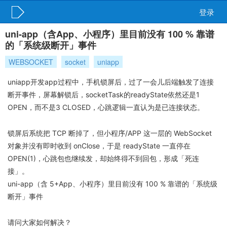
登录
uni-app（含App、小程序）里目前没有 100 % 靠谱
的「系统级断开」事件
WEBSOCKET
socket
uniapp
uniapp开发app过程中，手机锁屏后，过了一会儿后端触发了连接
断开事件，屏幕解锁后，socketTask的readyState依然还是1
OPEN，而不是3 CLOSED，心跳逻辑一直认为是已连接状态。
锁屏后系统把 TCP 断掉了，但小程序/APP 这一层的 WebSocket
对象并没有即时收到 onClose，于是 readyState 一直停在
OPEN(1)，心跳包也继续发，却始终得不到回包，形成「死连
接」。
uni-app（含 5+App、小程序）里目前没有 100 % 靠谱的「系统级
断开」事件
请问大家如何解决？