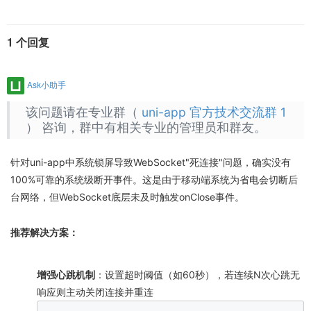
1 个回复
Ask小助手
该问题请在专业群（
uni-app 官方技术交流群 1
） 咨询，群中有相关专业的管理员和群友。
针对uni-app中系统锁屏导致WebSocket"死连接"问题，确实没有
100%可靠的系统级断开事件。这是由于移动端系统为省电会切断后
台网络，但WebSocket底层未及时触发onClose事件。
推荐解决方案：
增强心跳机制
：设置超时阈值（如60秒），若连续N次心跳无
响应则主动关闭连接并重连