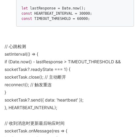
let
 lastResponse = 
Date
const
 HEARTBEAT_INTERVAL = 
30000
const
 TIMEOUT_THRESHOLD = 
60000
;  
// 心跳检测
setInterval(() => {
if (Date.now() - lastResponse > TIMEOUT_THRESHOLD &&
socketTask?.readyState === 1) {
socketTask.close(); // 主动断开
reconnect(); // 触发重连
}
socketTask?.send({ data: 'heartbeat' });
}, HEARTBEAT_INTERVAL);
// 收到消息时更新最后响应时间
socketTask.onMessage(res => {