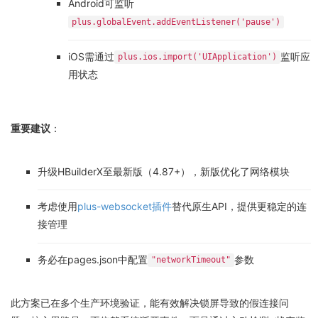
Android可监听
plus.globalEvent.addEventListener('pause')
iOS需通过
监听应
plus.ios.import('UIApplication')
用状态
重要建议
：
升级HBuilderX至最新版（4.87+），新版优化了网络模块
考虑使用
plus-websocket插件
替代原生API，提供更稳定的连
接管理
务必在pages.json中配置
参数
"networkTimeout"
此方案已在多个生产环境验证，能有效解决锁屏导致的假连接问