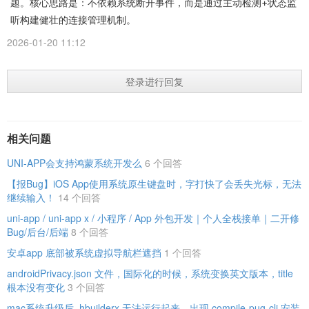
题。核心思路是：不依赖系统断开事件，而是通过主动检测+状态监
听构建健壮的连接管理机制。
2026-01-20 11:12
登录进行回复
相关问题
UNI-APP会支持鸿蒙系统开发么
6 个回答
【报Bug】iOS App使用系统原生键盘时，字打快了会丢失光标，无法
继续输入！
14 个回答
uni-app / uni-app x / 小程序 / App 外包开发｜个人全栈接单｜二开修
Bug/后台/后端
8 个回答
安卓app 底部被系统虚拟导航栏遮挡
1 个回答
androidPrivacy.json 文件，国际化的时候，系统变换英文版本，title
根本没有变化
3 个回答
mac系统升级后 ,hbuilderx 无法运行起来，出现 compile-pug-cli 安装