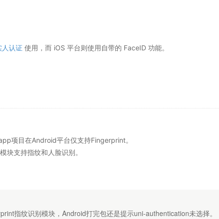
i实人认证
使用，而 iOS 平台则使用自带的 FaceID 功能。
app项目在Android平台仅支持Fingerprint。
cation模块支持指纹和人脸识别。
rint指纹识别模块，Android打完包还是提示uni-authentication未选择。