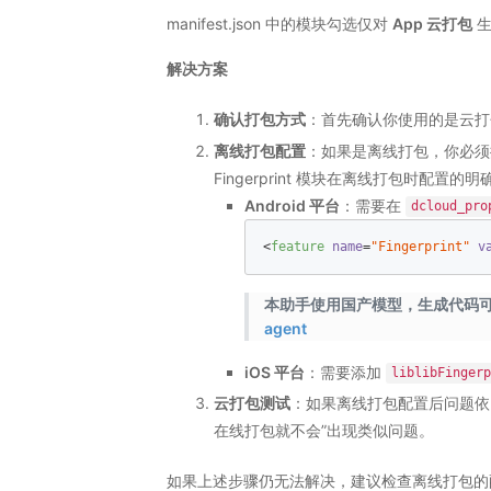
manifest.json 中的模块勾选仅对
App 云打包
生
解决方案
确认打包方式
：首先确认你使用的是云打
离线打包配置
：如果是离线打包，你必须
Fingerprint 模块在离线打包时配置的
Android 平台
：需要在
dcloud_pro
<
feature
name
=
"Fingerprint"
v
本助手使用国产模型，生成代码可能
agent
iOS 平台
：需要添加
liblibFingerp
云打包测试
：如果离线打包配置后问题依
在线打包就不会”出现类似问题。
如果上述步骤仍无法解决，建议检查离线打包