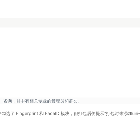
） 咨询，群中有相关专业的管理员和群友。
本中勾选了 Fingerprint 和 FaceID 模块，但打包后仍提示“打包时未添加uni-