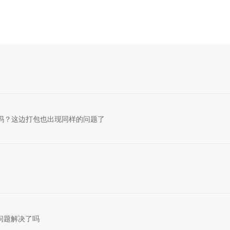
了吗？这边打包也出现同样的问题了
个问题解决了吗