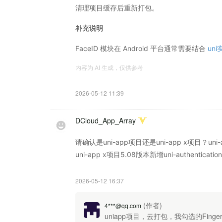
清理项目缓存后重新打包。
补充说明
FaceID 模块在 Android 平台通常需要结合
un
内容为 AI 生成，仅供参考
2026-05-12 11:39
DCloud_App_Array
请确认是uni-app项目还是uni-app x项目？uni-
uni-app x项目5.08版本新增uni-authenti
2026-05-12 16:37
(作者)
4***@qq.com
uniapp项目，云打包，我勾选的Fingerp