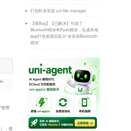
打包时未添加 uni-file-manager
【报Bug】【已解决】勾选了
Bluetooth模块和Push模块，生成本地
app打包资源后提示“未添加Bluetooth
模块”
i-
“使用
案
），或