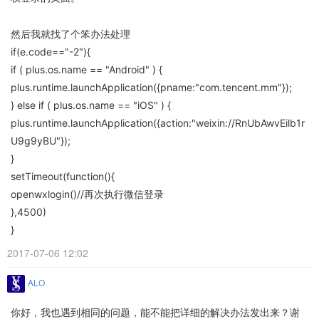
然后我就找了个笨办法处理
if(e.code=="-2"){
if ( plus.os.name == "Android" ) {
plus.runtime.launchApplication({pname:"com.tencent.mm"});
} else if ( plus.os.name == "iOS" ) {
plus.runtime.launchApplication({action:"weixin://RnUbAwvEilb1r
U9g9yBU"});
}
setTimeout(function(){
openwxlogin()//再次执行微信登录
},4500)
}
2017-07-06 12:02
ALO
你好，我也遇到相同的问题，能不能把详细的解决办法发出来？谢