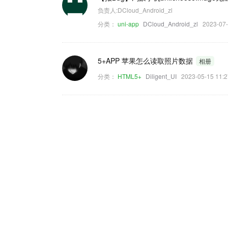
负责人:DCloud_Android_zl
分类：
uni-app
DCloud_Android_zl
2023-07
5+APP 苹果怎么读取照片数据
相册
分类：
HTML5+
Diligent_UI
2023-05-15 1