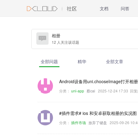
文档
问答
相册
12 人关注该话题
全部问题
精华
全部文章
Android设备用uni.chooseImage
分类：
uni-app
蔡cai
2025-12-24 17:33 回
#插件需求# ios 和安卓获取相册的实况图
分类：
插件市场
放弃了键盘
2025-09-26 1