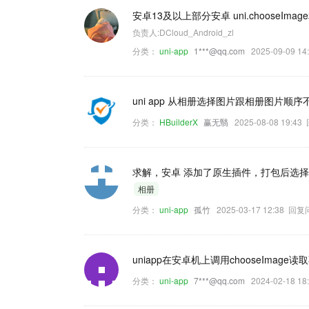
安卓13及以上部分安卓 uni.chooseIm
负责人:DCloud_Android_zl
分类：
uni-app
1***@qq.com
2025-09-09 
uni app 从相册选择图片跟相册图片
分类：
HBuilderX
赢无翳
2025-08-08 19:4
求解，安卓 添加了原生插件，打包后选
相册
分类：
uni-app
孤竹
2025-03-17 12:38 回
uniapp在安卓机上调用chooseImag
分类：
uni-app
7***@qq.com
2024-02-18 