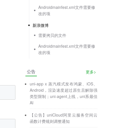
Androidmainfest.xml文件需要修
改的项
新浪微博
需要拷贝的文件
Androidmainfest.xml文件需要修
改的项
公告
更多>
uni-app x 蒸汽模式发布鸿蒙、iOS、
Android，渲染速度超过原生且解除强
类型限制；uni-agent上线，uni系最佳
AI
【公告】uniCloud阿里云服务空间云
函数计费规则调整通知