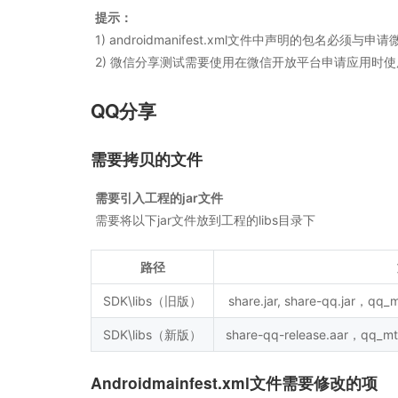
提示：
1) androidmanifest.xml文件中声明的包名必
2) 微信分享测试需要使用在微信开放平台申请应用时
QQ分享
需要拷贝的文件
需要引入工程的jar文件
需要将以下jar文件放到工程的libs目录下
路径
SDK\libs（旧版）
share.jar, share-qq.jar，qq_mt
SDK\libs（新版）
share-qq-release.aar，qq_mta
Androidmainfest.xml文件需要修改的项