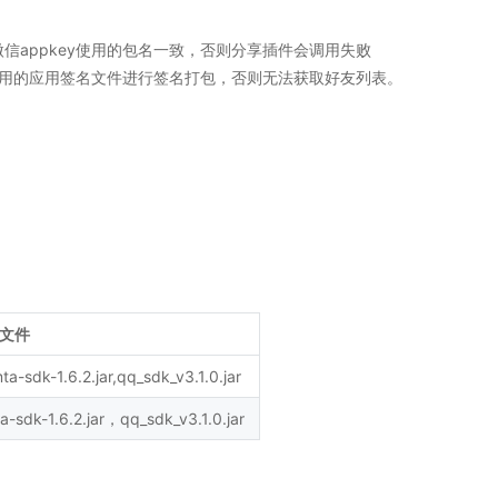
须与申请微信appkey使用的包名一致，否则分享插件会调用失败
使用的应用签名文件进行签名打包，否则无法获取好友列表。
文件
a-sdk-1.6.2.jar,qq_sdk_v3.1.0.jar
-sdk-1.6.2.jar，qq_sdk_v3.1.0.jar