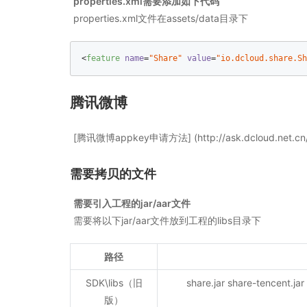
properties.xml需要添加如下代码
properties.xml文件在assets/data目录下
<
feature
name
=
"Share"
value
=
"io.dcloud.share.Sh
腾讯微博
[腾讯微博appkey申请方法] (http://ask.dcloud.net.cn/a
需要拷贝的文件
需要引入工程的jar/aar文件
需要将以下jar/aar文件放到工程的libs目录下
路径
SDK\libs（旧
share.jar share-tencent.ja
版）