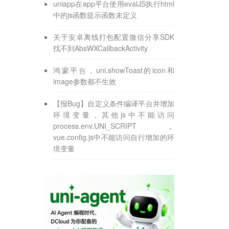
uniapp在app平台使用evalJS执行html
中的js函数提示函数未定义
关于安卓离线打包配置微信分享SDK
找不到AbsWXCallbackActivity
鸿蒙平台，uni.showToast的icon和
image参数都不生效
【报Bug】自定义条件编译平台并增加
环境变量，其他js中不能访问
process.env.UNI_SCRIPT，
vue.config.js中不能访问自行增加的环
境变量