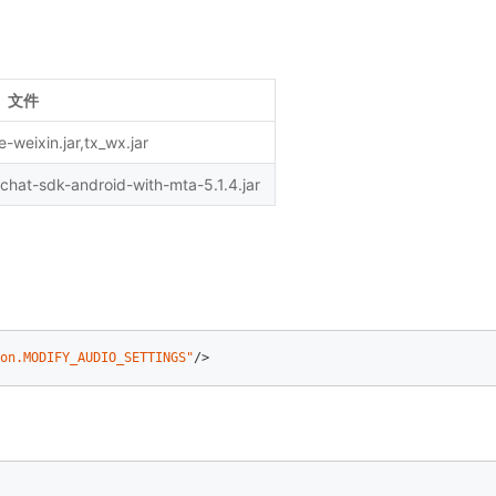
文件
e-weixin.jar,tx_wx.jar
hat-sdk-android-with-mta-5.1.4.jar
on.MODIFY_AUDIO_SETTINGS"
/>