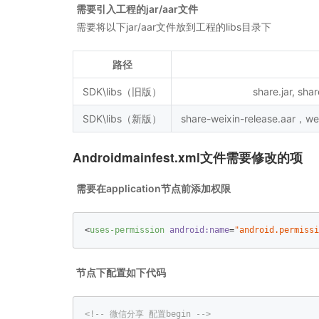
需要引入工程的jar/aar文件
需要将以下jar/aar文件放到工程的libs目录下
路径
SDK\libs（旧版）
share.jar, shar
SDK\libs（新版）
share-weixin-release.aar，wec
Androidmainfest.xml文件需要修改的项
需要在application节点前添加权限
<
uses-permission
android:name
=
"android.permissi
节点下配置如下代码
<!-- 微信分享 配置begin -->