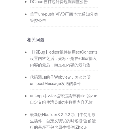
DCloud云打包计费规则调整公告
关于uni-push VIVO厂商本地通知分类
管控公告
相关问题
【报Bug】editor组件使用setContents
设置内容之后，光标不是在editor输入
内容的最后，而是在内容的最前边
代码添加的子Webview，怎么监听
uni.postMessage发送的事件
uni-app中v-for循环渲染带有slot的vue
自定义组件渲染slot中数据内容无效
最新版HbuilderX 2.2.2 项目中使用原
生插件，自定义调试的时候报“当前运
行的基座不包含原生插件[Zhiqu-