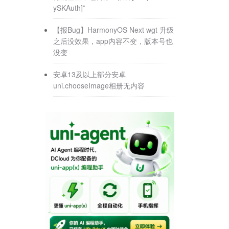
ySKAuth]”
【报Bug】HarmonyOS Next wgt 升级
之后没效果，app内容不变，版本号也
没变
安卓13及以上部分安卓
uni.chooseImage相册无内容