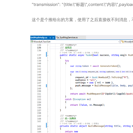
"transmission": "{title:\"标题\",content:\"内容\",pay
这个是个推给出的方案，使用了之后直接收不到消息，