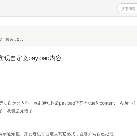
7
阅读：255
怎么实现自定义payload内容
无法自定义内容，点击通知栏后payload下只有title和content，咨询个
了，我也是无语了。
会自动展示通知栏。开发者也可自定义其它格式，在客户端自己处理。