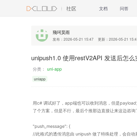
文档
问答
飛珂昊雨
发布：2026-05-21 15:47
更新：2026-05-21 15:4
unipush1.0 使用restV2API 发送后
分类：
uni-app
uniapp
用c# 调试好了，app端也可以收到消息，但是payload
了个方案，但是不行，最后个推那边直接让来这边咨询
"push_message": {
//此格式的透传消息由 unipush 做了特殊处理，