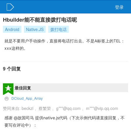
登录
Hbuilder能不能直接拨打电话呢
Android
Native.JS
拨打电话
就是不要用户手动操作，直接将电话打出去。不是A标签上的TEL：
xxx这样的。
9 个回复
最佳回复
DCloud_App_Array
赞同来自:
beckzl
、
蔡繁荣
、
g***@qq.com
、
m***@vip.qq.com
感谢 @故国司马 提供native.js代码（下次示例代码请直接回复，不
要写在评论中）：