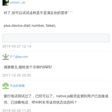
unicorn_up
对了,你可以试试这样是不是满足你的需求```
plus.device.dial( number, false);
2015-03-27 12:14
3***@qq.com
感谢楼主,能给发个示例代码吗?
2017-12-26 20:30
天边的屋檐
拨打电话我试过了，已经可以了。native.js能否监测到用户已连接成
功、已挂断电话、呼叫时长等这些状态信息吗？
2018-02-02 11:25